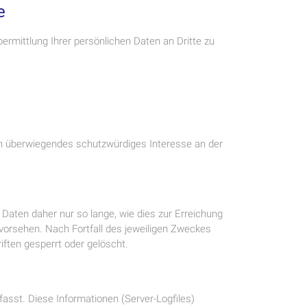
e
rmittlung Ihrer persönlichen Daten an Dritte zu
ein überwiegendes schutzwürdiges Interesse an der
aten daher nur so lange, wie dies zur Erreichung
 vorsehen. Nach Fortfall des jeweiligen Zweckes
ften gesperrt oder gelöscht.
asst. Diese Informationen (Server-Logfiles)