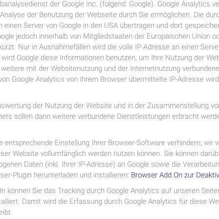
analysedienst der Google Inc. (folgend: Google). Google Analytics ve
Analyse der Benutzung der Webseite durch Sie ermöglichen. Die durc
 einen Server von Google in den USA übertragen und dort gespeicher
Google jedoch innerhalb von Mitgliedstaaten der Europäischen Union
rzt. Nur in Ausnahmefällen wird die volle IP-Adresse an einen Serve
e wird Google diese Informationen benutzen, um Ihre Nutzung der We
weitere mit der Websitenutzung und der Internetnutzung verbunden
on Google Analytics von Ihrem Browser übermittelte IP-Adresse wird
uswertung der Nutzung der Website und in der Zusammenstellung von 
ets sollen dann weitere verbundene Dienstleistungen erbracht werde
 entsprechende Einstellung Ihrer Browser-Software verhindern; wir w
ieser Website vollumfänglich werden nutzen können. Sie können darüb
genen Daten (inkl. Ihrer IP-Adresse) an Google sowie die Verarbeitu
er-Plugin herunterladen und installieren:
Browser Add On zur Deaktiv
On können Sie das Tracking durch Google Analytics auf unseren Seite
alliert. Damit wird die Erfassung durch Google Analytics für diese We
eibt.