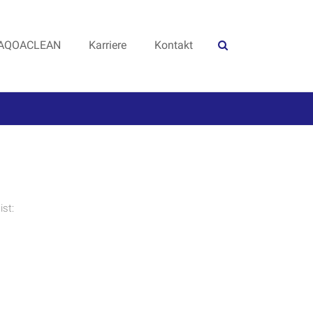
AQOACLEAN
Karriere
Kontakt
st: