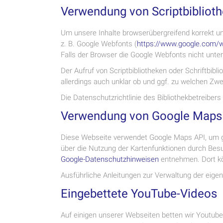
Verwendung von Scriptbibliot
Um unsere Inhalte browserübergreifend korrekt und
z. B. Google Webfonts (
https://www.google.com/
Falls der Browser die Google Webfonts nicht unters
Der Aufruf von Scriptbibliotheken oder Schriftbibl
allerdings auch unklar ob und ggf. zu welchen Zw
Die Datenschutzrichtlinie des Bibliothekbetreibers
Verwendung von Google Maps
Diese Webseite verwendet Google Maps API, um g
über die Nutzung der Kartenfunktionen durch Besu
Google-Datenschutzhinweisen
entnehmen. Dort kö
Ausführliche Anleitungen zur Verwaltung der ei
Eingebettete YouTube-Videos
Auf einigen unserer Webseiten betten wir Youtube