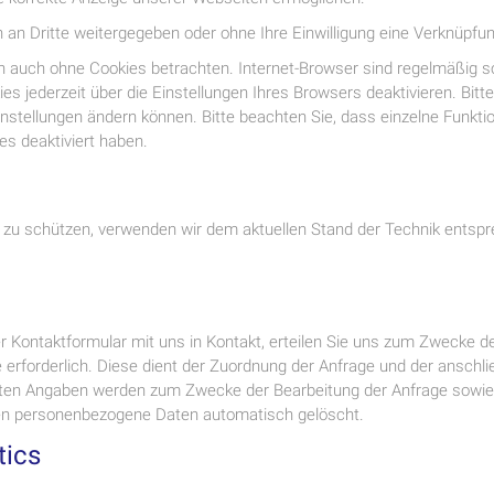
n an Dritte weitergegeben oder ohne Ihre Einwilligung eine Verknüpf
h auch ohne Cookies betrachten. Internet-Browser sind regelmäßig so 
 jederzeit über die Einstellungen Ihres Browsers deaktivieren. Bitte
Einstellungen ändern können. Bitte beachten Sie, dass einzelne Funkt
es deaktiviert haben.
g zu schützen, verwenden wir dem aktuellen Stand der Technik entsp
der Kontaktformular mit uns in Kontakt, erteilen Sie uns zum Zwecke de
se erforderlich. Diese dient der Zuordnung der Anfrage und der ansc
chten Angaben werden zum Zwecke der Bearbeitung der Anfrage sowie
den personenbezogene Daten automatisch gelöscht.
tics