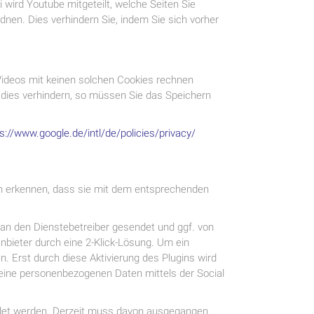
wird Youtube mitgeteilt, welche Seiten Sie
nen. Dies verhindern Sie, indem Sie sich vorher
ideos mit keinen solchen Cookies rechnen
dies verhindern, so müssen Sie das Speichern
s://www.google.de/intl/de/policies/privacy/
an erkennen, dass sie mit dem entsprechenden
n den Dienstebetreiber gesendet und ggf. von
bieter durch eine 2-Klick-Lösung. Um ein
n. Erst durch diese Aktivierung des Plugins wird
keine personenbezogenen Daten mittels der Social
wendet werden. Derzeit muss davon ausgegangen