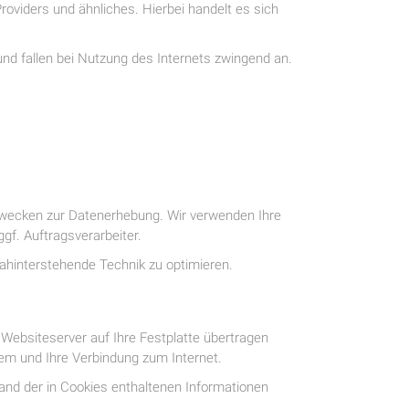
viders und ähnliches. Hierbei handelt es sich
nd fallen bei Nutzung des Internets zwingend an.
Zwecken zur Datenerhebung. Wir verwenden Ihre
gf. Auftragsverarbeiter.
dahinterstehende Technik zu optimieren.
 Websiteserver auf Ihre Festplatte übertragen
em und Ihre Verbindung zum Internet.
nd der in Cookies enthaltenen Informationen