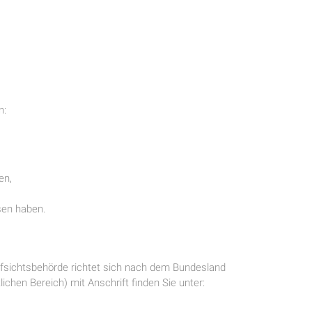
n:
en,
sen haben.
Aufsichtsbehörde richtet sich nach dem Bundesland
ichen Bereich) mit Anschrift finden Sie unter: