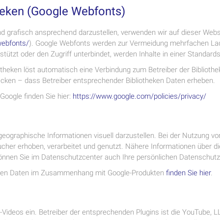
heken (Google Webfonts)
 grafisch ansprechend darzustellen, verwenden wir auf dieser Websit
webfonts/
). Google Webfonts werden zur Vermeidung mehrfachen Lad
tützt oder den Zugriff unterbindet, werden Inhalte in einer Standards
iotheken löst automatisch eine Verbindung zum Betreiber der Bibliothe
ecken – dass Betreiber entsprechender Bibliotheken Daten erheben.
 Google finden Sie hier:
https://www.google.com/policies/privacy/
eographische Informationen visuell darzustellen. Bei der Nutzung 
cher erhoben, verarbeitet und genutzt. Nähere Informationen über 
nnen Sie im Datenschutzcenter auch Ihre persönlichen Datenschutz-
genen Daten im Zusammenhang mit Google-Produkten
finden Sie hier
.
-Videos ein. Betreiber der entsprechenden Plugins ist die YouTube, L