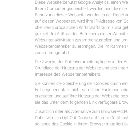
Diese Website benutzt Google Analytics, einen Web
Ihrem Computer gespeichert werden und die eine 
Benutzung dieser Webseite werden in der Regel an
auf diesen Webseiten, wird Ihre IP-Adresse von 
über den Europäischen Wirtschaftsraum zuvor gekü
gekürzt. Im Auftrag des Betreibers dieser Websit
Webseitenaktivitäten zusammenzustellen und um 
Webseitenbetreiber zu erbringen. Die im Rahmen v
zusammengeführt.
Die Zwecke der Datenverarbeitung liegen in der A
Grundlage der Nutzung der Website und des Intern
Interesse des Webseitenbetreibers.
Sie können die Speicherung der Cookies durch eine
Fall gegebenenfalls nicht sämtliche Funktionen d
erzeugten und auf Ihre Nutzung der Webseite bezo
sie das unter dem folgenden Link verfügbare Brows
Zusätzlich oder als Alternative zum Browser-Add-
Dabei wird ein Opt-Out-Cookie auf Ihrem Gerät inst
so lange das Cookie in Ihrem Browser installiert bl