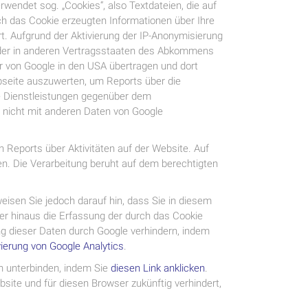
rwendet sog. „Cookies“, also Textdateien, die auf
h das Cookie erzeugten Informationen über Ihre
t. Aufgrund der Aktivierung der IP-Anonymisierung
 oder in anderen Vertragsstaaten des Abkommens
r von Google in den USA übertragen und dort
bseite auszuwerten, um Reports über die
e Dienstleistungen gegenüber dem
 nicht mit anderen Daten von Google
Reports über Aktivitäten auf der Website. Auf
n. Die Verarbeitung beruht auf dem berechtigten
eisen Sie jedoch darauf hin, dass Sie in diesem
er hinaus die Erfassung der durch das Cookie
ng dieser Daten durch Google verhindern, indem
ierung von Google Analytics
.
n unterbinden, indem Sie
diesen Link anklicken
.
bsite und für diesen Browser zukünftig verhindert,