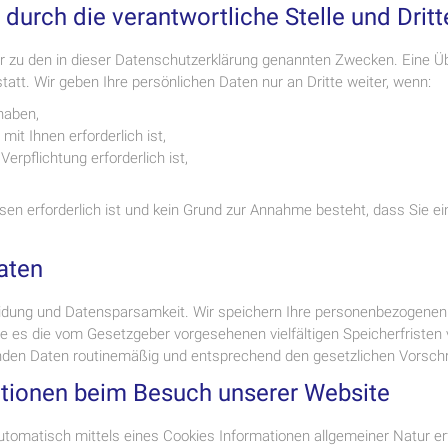
urch die verantwortliche Stelle und Dritt
 zu den in dieser Datenschutzerklärung genannten Zwecken. Eine Übe
att. Wir geben Ihre persönlichen Daten nur an Dritte weiter, wenn:
 haben,
mit Ihnen erforderlich ist,
Verpflichtung erforderlich ist,
ssen erforderlich ist und kein Grund zur Annahme besteht, dass Sie 
aten
idung und Datensparsamkeit. Wir speichern Ihre personenbezogenen D
ie es die vom Gesetzgeber vorgesehenen vielfältigen Speicherfristen
nden Daten routinemäßig und entsprechend den gesetzlichen Vorschri
ationen beim Besuch unserer Website
tomatisch mittels eines Cookies Informationen allgemeiner Natur erf