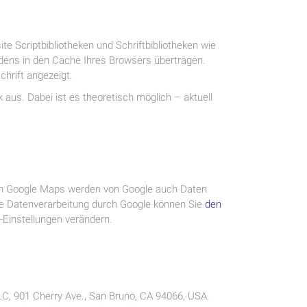
e Scriptbibliotheken und Schriftbibliotheken wie
ens in den Cache Ihres Browsers übertragen.
chrift angezeigt.
k aus. Dabei ist es theoretisch möglich – aktuell
von Google Maps werden von Google auch Daten
die Datenverarbeitung durch Google können Sie
den
Einstellungen verändern.
LC, 901 Cherry Ave., San Bruno, CA 94066, USA.