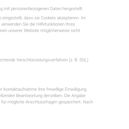
ung mit personenbezogenen Daten hergestellt.
eingestellt, dass sie Cookies akzeptieren. Im
 verwenden Sie die Hilfefunktionen Ihres
ionen unserer Website möglicherweise nicht
rechende Verschlüsselungsverfahren (z. B. SSL)
r Kontaktaufnahme Ihre freiwillige Einwilligung.
hließenden Beantwortung derselben. Die Angabe
 für mögliche Anschlussfragen gespeichert. Nach