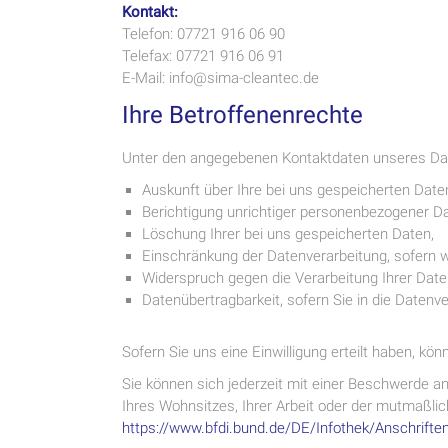
Kontakt:
Telefon: 07721 916 06 90
Telefax: 07721 916 06 91
E-Mail: info@sima-cleantec.de
Ihre Betroffenenrechte
Unter den angegebenen Kontaktdaten unseres Dat
Auskunft über Ihre bei uns gespeicherten Date
Berichtigung unrichtiger personenbezogener Da
Löschung Ihrer bei uns gespeicherten Daten,
Einschränkung der Datenverarbeitung, sofern wi
Widerspruch gegen die Verarbeitung Ihrer Date
Datenübertragbarkeit, sofern Sie in die Datenv
Sofern Sie uns eine Einwilligung erteilt haben, kön
Sie können sich jederzeit mit einer Beschwerde a
Ihres Wohnsitzes, Ihrer Arbeit oder der mutmaßlich
https://www.bfdi.bund.de/DE/Infothek/Anschriften