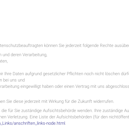
enschutzbeauftragten können Sie jederzeit folgende Rechte ausübe
n und deren Verarbeitung,
ten,
r Ihre Daten aufgrund gesetzlicher Pflichten noch nicht löschen dürf
n bei uns und
erarbeitung eingewilligt haben oder einen Vertrag mit uns abgeschlos
nen Sie diese jederzeit mit Wirkung für die Zukunft widerrufen.
n die für Sie zuständige Aufsichtsbehörde wenden. Ihre zuständige 
en Verletzung. Eine Liste der Aufsichtsbehörden (für den nichtöffentl
_Links/anschriften_links-node.html
.