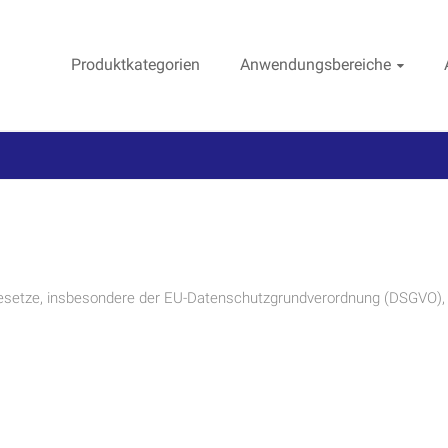
Produktkategorien
Anwendungsbereiche
gesetze, insbesondere der EU-Datenschutzgrundverordnung (DSGVO), i