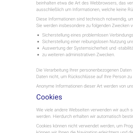
beinhalten etwa die Art des Webbrowsers, das ver
ausschließlich um Informationen, welche keine Rü
Diese Informationen sind technisch notwendig, um
Sie werden insbesondere zu folgenden Zwecken ve
Sicherstellung eines problemlosen Verbindung
Sicherstellung einer reibungslosen Nutzung un
Auswertung der Systemsicherheit und -stabilit
zu weiteren administrativen Zwecken.
Die Verarbeitung Ihrer personenbezogenen Daten 
Daten nicht, um Rückschlüsse auf Ihre Person zu z
Anonyme Informationen dieser Art werden von uns 
Cookies
Wie viele andere Webseiten verwenden wir auch so
werden. Hierdurch erhalten wir automatisch besti
Cookies können nicht verwendet werden, um Progr
können wir Ihnen die Navigation erleichtern und d