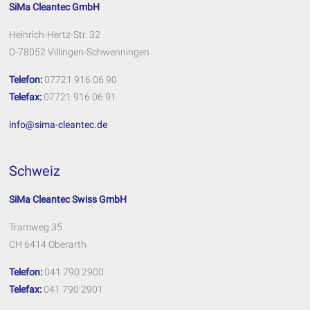
SiMa Cleantec GmbH
Heinrich-Hertz-Str. 32
D-78052 Villingen-Schwenningen
Telefon:
07721 916 06 90
Telefax:
07721 916 06 91
info@sima-cleantec.de
Schweiz
SiMa Cleantec Swiss GmbH
Tramweg 35
CH 6414 Oberarth
Telefon:
041 790 2900
Telefax:
041 790 2901