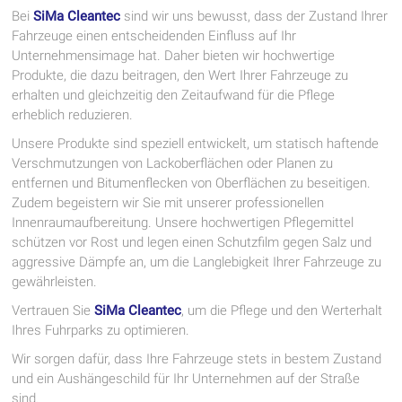
Bei
SiMa Cleantec
sind wir uns bewusst, dass der Zustand Ihrer
Fahrzeuge einen entscheidenden Einfluss auf Ihr
Unternehmensimage hat. Daher bieten wir hochwertige
Produkte, die dazu beitragen, den Wert Ihrer Fahrzeuge zu
erhalten und gleichzeitig den Zeitaufwand für die Pflege
erheblich reduzieren.
Unsere Produkte sind speziell entwickelt, um statisch haftende
Verschmutzungen von Lackoberflächen oder Planen zu
entfernen und Bitumenflecken von Oberflächen zu beseitigen.
Zudem begeistern wir Sie mit unserer professionellen
Innenraumaufbereitung. Unsere hochwertigen Pflegemittel
schützen vor Rost und legen einen Schutzfilm gegen Salz und
aggressive Dämpfe an, um die Langlebigkeit Ihrer Fahrzeuge zu
gewährleisten.
Vertrauen Sie
SiMa Cleantec
, um die Pflege und den Werterhalt
Ihres Fuhrparks zu optimieren.
Wir sorgen dafür, dass Ihre Fahrzeuge stets in bestem Zustand
und ein Aushängeschild für Ihr Unternehmen auf der Straße
sind.