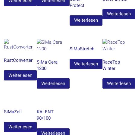
Weiterlesen
Weiterlesen
Protect
Weiterlesen
Weiterlesen
SiMaStretch
RustConverter
SiMa Cera
RaceTop
Weiterlesen
1200
Winter
Weiterlesen
Weiterlesen
Weiterlesen
SiMaZell
KA- ENT
90/100
Weiterlesen
Weiterlesen