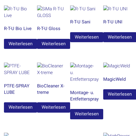
R-T-U Sani
R-T-U UNI
R-T-U Bio Live
R-T-U Gloss
Weiterlesen
Weiterlesen
Weiterlesen
Weiterlesen
MagicWeld
PTFE-SPRAY
BioCleaner X-
LUBE
treme
Montage- u.
Weiterlesen
Entfetterspray
Weiterlesen
Weiterlesen
Weiterlesen