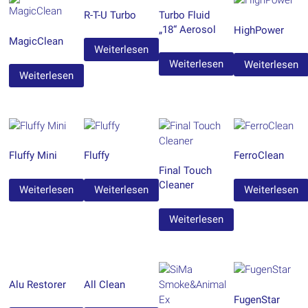
R-T-U Turbo
Turbo Fluid
„18“ Aerosol
HighPower
MagicClean
Weiterlesen
Weiterlesen
Weiterlesen
Weiterlesen
Fluffy Mini
Fluffy
FerroClean
Final Touch
Cleaner
Weiterlesen
Weiterlesen
Weiterlesen
Weiterlesen
Alu Restorer
All Clean
FugenStar