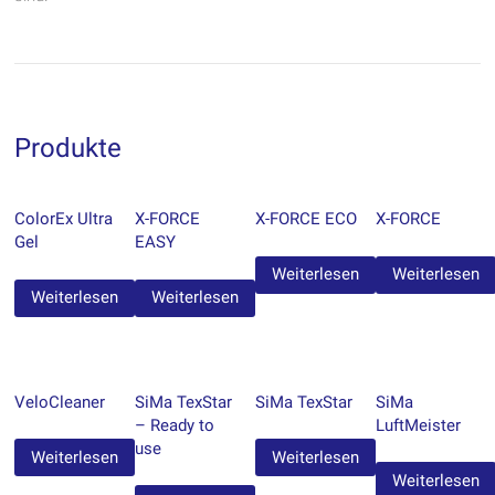
Produkte
ColorEx Ultra
X-FORCE
X-FORCE ECO
X-FORCE
Gel
EASY
Weiterlesen
Weiterlesen
Weiterlesen
Weiterlesen
VeloCleaner
SiMa TexStar
SiMa TexStar
SiMa
– Ready to
LuftMeister
use
Weiterlesen
Weiterlesen
Weiterlesen