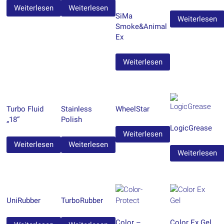
Weiterlesen
Weiterlesen
SiMa
Weiterlesen
Smoke&Animal
Ex
Weiterlesen
Turbo Fluid
Stainless
WheelStar
„18“
Polish
LogicGrease
Weiterlesen
Weiterlesen
Weiterlesen
Weiterlesen
UniRubber
TurboRubber
Color –
Color Ex Gel