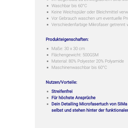
Waschbar bis 60°C
Keine Weichspüler oder Bleichmittel ver
Vor Gebrauch waschen um eventuelle Pro
Verschiedenfarbige Mikrofaser getrenn
Produkteigenschaften:
Maße: 30 x 30 cm
Flächengewicht: 500GSM
Material: 80% Polyester 20% Polyamide
Maschinenwaschbar bis 60°C
Nutzen/Vorteile:
Streifenfrei
Für höchste Ansprüche
Dein Detailing Microfasertuch von SiMa 
selbst und stehen hinter der funktional