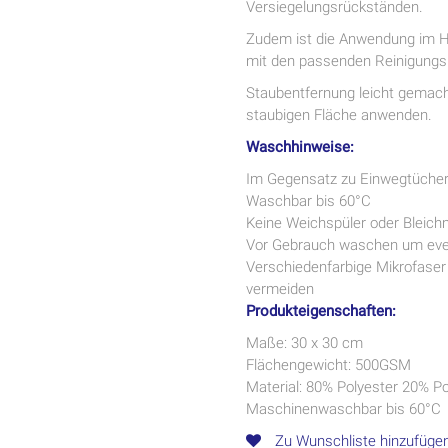
Versiegelungsrückständen.
Zudem ist die Anwendung im Ha
mit den passenden Reinigungs
Staubentfernung leicht gemach
staubigen Fläche anwenden.
Waschhinweise:
Im Gegensatz zu Einwegtüche
Waschbar bis 60°C
Keine Weichspüler oder Bleich
Vor Gebrauch waschen um even
Verschiedenfarbige Mikrofase
vermeiden
Produkteigenschaften:
Maße: 30 x 30 cm
Flächengewicht: 500GSM
Material: 80% Polyester 20% P
Maschinenwaschbar bis 60°C
Zu Wunschliste hinzufüge