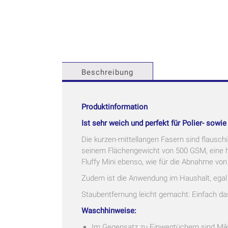
Beschreibung
Produktinformation
Ist sehr weich und perfekt für Polier- sowie
Die kurzen-mittellangen Fasern sind flausch
seinem Flächengewicht von 500 GSM, eine ho
Fluffy Mini ebenso, wie für die Abnahme vo
Zudem ist die Anwendung im Haushalt, egal
Staubentfernung leicht gemacht: Einfach da
Waschhinweise:
Im Gegensatz zu Einwegtüchern sind Mi