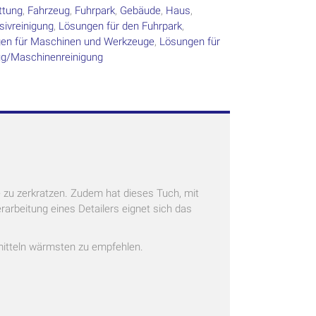
ttung
,
Fahrzeug
,
Fuhrpark
,
Gebäude
,
Haus
,
sivreinigung
,
Lösungen für den Fuhrpark
,
en für Maschinen und Werkzeuge
,
Lösungen für
g/Maschinenreinigung
e zu zerkratzen. Zudem hat dieses Tuch, mit
rbeitung eines Detailers eignet sich das
mitteln wärmsten zu empfehlen.