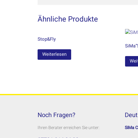
Ähnliche Produkte
Stop&Fly
SiMa“
Weiterlesen
Wei
Noch Fragen?
Deut
Ihren Berater erreichen Sie unter:
SiMa 