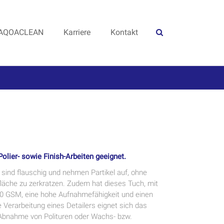
AQOACLEAN
Karriere
Kontakt
Polier- sowie Finish-Arbeiten geeignet.
 sind flauschig und nehmen Partikel auf, ohne
fläche zu zerkratzen. Zudem hat dieses Tuch, mit
0 GSM, eine hohe Aufnahmefähigkeit und einen
Verarbeitung eines Detailers eignet sich das
e Abnahme von Polituren oder Wachs- bzw.