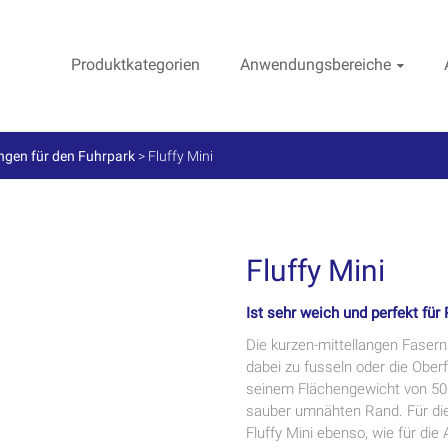
Produktkategorien
Anwendungsbereiche
gen für den Fuhrpark
>
Fluffy Mini
Fluffy Mini
Ist sehr weich und perfekt für 
Die kurzen-mittellangen Fasern
dabei zu fusseln oder die Ober
seinem Flächengewicht von 50
sauber umnähten Rand. Für die 
Fluffy Mini ebenso, wie für di