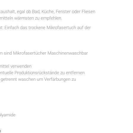
ushalt, egal ob Bad, Küche, Fenster oder Fliesen
mitteln wärmsten zu empfehlen.
t: Einfach das trockene Mikrofasertuch auf der
rn sind Mikrofasertücher Maschinenwaschbar
mittel verwenden
tuelle Produktionsrückstände zu entfernen
r getrennt waschen um Verfärbungen zu
olyamide
n