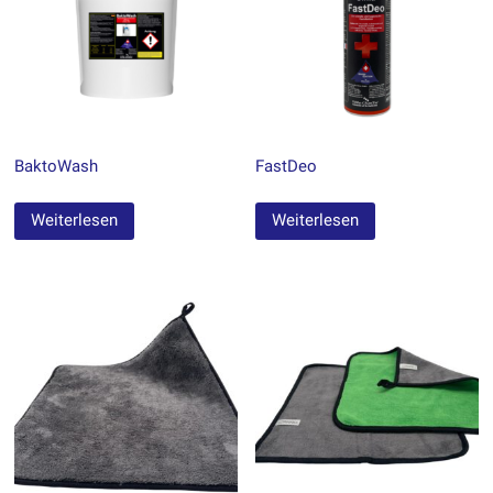
BaktoWash
FastDeo
Weiterlesen
Weiterlesen