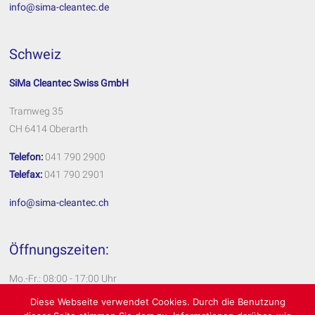
info@sima-cleantec.de
Schweiz
SiMa Cleantec Swiss GmbH
Tramweg 35
CH 6414 Oberarth
Telefon:
041 790 2900
Telefax:
041 790 2901
info@sima-cleantec.ch
Öffnungszeiten:
Mo.-Fr.: 08:00 - 17:00 Uhr
Diese Webseite verwendet Cookies. Durch die Benutzung
Impressum