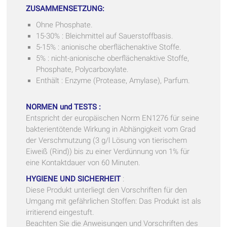
ZUSAMMENSETZUNG:
Ohne Phosphate.
15-30% : Bleichmittel auf Sauerstoffbasis.
5-15% : anionische oberflächenaktive Stoffe.
5% : nicht-anionische oberflächenaktive Stoffe,
Phosphate, Polycarboxylate.
Enthält : Enzyme (Protease, Amylase), Parfum.
NORMEN und TESTS :
Entspricht der europäischen Norm EN1276 für seine
bakterientötende Wirkung in Abhängigkeit vom Grad
der Verschmutzung (3 g/l Lösung von tierischem
Eiweiß (Rind)) bis zu einer Verdünnung von 1% für
eine Kontaktdauer von 60 Minuten.
HYGIENE UND SICHERHEIT
:
Diese Produkt unterliegt den Vorschriften für den
Umgang mit gefährlichen Stoffen: Das Produkt ist als
irritierend eingestuft.
Beachten Sie die Anweisungen und Vorschriften des