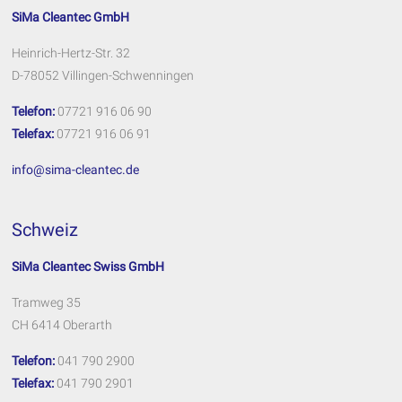
SiMa Cleantec GmbH
Heinrich-Hertz-Str. 32
D-78052 Villingen-Schwenningen
Telefon:
07721 916 06 90
Telefax:
07721 916 06 91
info@sima-cleantec.de
Schweiz
SiMa Cleantec Swiss GmbH
Tramweg 35
CH 6414 Oberarth
Telefon:
041 790 2900
Telefax:
041 790 2901