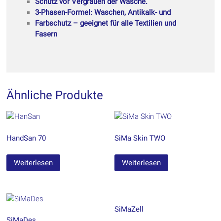
Schutz vor Vergrauen der Wäsche.
3-Phasen-Formel: Waschen, Antikalk- und
Farbschutz – geeignet für alle Textilien und
Fasern
Ähnliche Produkte
HandSan 70
SiMa Skin TWO
Weiterlesen
Weiterlesen
SiMaZell
SiMaDes