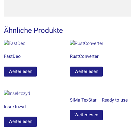
Ähnliche Produkte
FastDeo
RustConverter
Weiterlesen
Weiterlesen
SiMa TexStar – Ready to use
Insektozyd
Weiterlesen
Weiterlesen