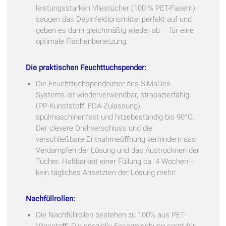
leistungsstarken Vliestücher (100 % PET-Fasern)
saugen das Desinfektionsmittel perfekt auf und
geben es dann gleichmäßig wieder ab – für eine
optimale Flächenbenetzung.
Die praktischen Feuchttuchspender:
Die Feuchttuchspendeimer des SiMaDes-
Systems ist wiederverwendbar, strapazierfähig
(PP-Kunststoﬀ, FDA-Zulassung),
spülmaschinenfest und hitzebeständig bis 90°C.
Der clevere Drehverschluss und die
verschließbare Entnahmeöﬀnung verhindern das
Verdampfen der Lösung und das Austrocknen der
Tücher. Haltbarkeit einer Füllung ca. 4 Wochen –
kein tägliches Ansetzten der Lösung mehr!
Nachfüllrollen:
Die Nachfüllrollen bestehen zu 100% aus PET-