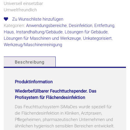
Universell einsetzbar
Umweltfreundlich
Zu Wunschliste hinzufügen
Kategorien:
Anwendungsbereiche
,
Desinfektion
,
Entfettung
,
Haus
,
Instandhaltung/Gebäude
,
Lösungen für Gebäude
,
Lösungen für Maschinen und Werkzeuge
,
Unkategorisiert
,
Werkzeug/Maschinenreinigung
Beschreibung
Produktinformation
Wiederbefüllbarer Feuchttuchspender.
Das
Proﬁsystem für Flächendesinfektion
Das Feuchttuchsystem SiMaDes wurde speziell für
die Flächendesinfektion in Kliniken, Arztpraxen,
Pﬂegeheimen, pharmazeutischen Unternehmen und
ähnlichen hygienisch sensiblen Bereichen entwickelt.