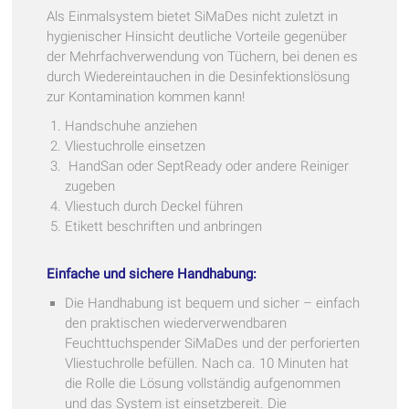
Als Einmalsystem bietet SiMaDes nicht zuletzt in
hygienischer Hinsicht deutliche Vorteile gegenüber
der Mehrfachverwendung von Tüchern, bei denen es
durch Wiedereintauchen in die Desinfektionslösung
zur Kontamination kommen kann!
Handschuhe anziehen
Vliestuchrolle einsetzen
HandSan oder SeptReady oder andere Reiniger
zugeben
Vliestuch durch Deckel führen
Etikett beschriften und anbringen
Einfache und sichere Handhabung:
Die Handhabung ist bequem und sicher – einfach
den praktischen wiederverwendbaren
Feuchttuchspender SiMaDes und der perforierten
Vliestuchrolle befüllen. Nach ca. 10 Minuten hat
die Rolle die Lösung vollständig aufgenommen
und das System ist einsetzbereit. Die