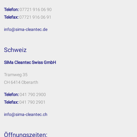
Telefon:
07721 916 06 90
Telefax:
07721 916 06 91
info@sima-cleantec.de
Schweiz
SiMa Cleantec Swiss GmbH
Tramweg 35
CH 6414 Oberarth
Telefon:
041 790 2900
Telefax:
041 790 2901
info@sima-cleantec.ch
Öffnungszeiten: