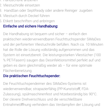
Vliestuchrolle einsetzen
HandSan oder SeptReady oder andere Reiniger zugeben
Vliestuch durch Deckel führen
Etikett beschriften und anbringen
Einfache und sichere Handhabung:
Die Handhabung ist bequem und sicher – einfach den
praktischen wiederverwendbaren Feuchttuchspender SiMaDes
und der perforierten Vliestuchrolle befüllen. Nach ca. 10 Minuten
hat die Rolle die Lösung vollständig aufgenommen und das
System ist einsetzbereit. Die leistungsstarken Vliestücher (100
% PET-Fasern) saugen das Desinfektionsmittel perfekt auf und
geben es dann gleichmäßig wieder ab – für eine optimale
Flächenbenetzung.
Die praktischen Feuchttuchspender:
Die Feuchttuchspendeimer des SiMaDes-Systems ist
wiederverwendbar, strapazierfähig (PP-Kunststoﬀ, FDA-
Zulassung), spülmaschinenfest und hitzebeständig bis 90°C.
Der clevere Drehverschluss und die verschließbare
Entnahmeöﬀnung verhindern das Verdampfen der Lösung und