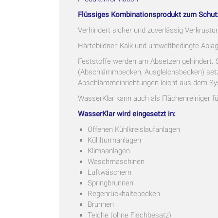
Flüssiges Kombinationsprodukt zum Schutz 
Verhindert sicher und zuverlässig Verkrus
Härtebildner, Kalk und umweltbedingte Abla
Feststoffe werden am Absetzen gehindert. S
(Abschlämmbecken, Ausgleichsbecken) setze
Abschlämmeinrichtungen leicht aus dem S
WasserKlar kann auch als Flächenreiniger fü
WasserKlar wird eingesetzt in:
Offenen Kühlkreislaufanlagen
Kühlturmanlagen
Klimaanlagen
Waschmaschinen
Luftwäschern
Springbrunnen
Regenrückhaltebecken
Brunnen
Teiche (ohne Fischbesatz)