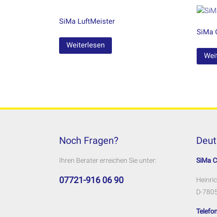
SiMa LuftMeister
SiMa 
Weiterlesen
Wei
Noch Fragen?
Deut
Ihren Berater erreichen Sie unter:
SiMa 
07721-916 06 90
Heinric
D-7805
Telefon