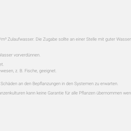
/m³ Zulaufwasser. Die Zugabe sollte an einer Stelle mit guter Wasse
 Wasser vorverdünnen.
et.
esen, z. B. Fische, geeignet.
 Schäden an den Bepflanzungen in den Systemen zu erwarten.
lanzenkulturen kann keine Garantie für alle Pflanzen übernommen wer