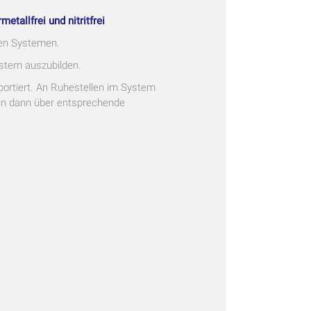
allfrei und nitritfrei
den Systemen.
ystem auszubilden.
ortiert. An Ruhestellen im System
en dann über entsprechende