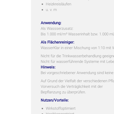
Heizkreisläufen
u. v. m
Anwendung:
Als Wassserzusatz:
Bis 1.000 ml/m³ Wasserinhalt bzw. 1.000 ml
Als Flächenreiniger:
WasserKlar in einer Mischung von 1:10 mit
Nicht für die Trinkwasserbehandlung geeign
Nicht für wasserführende Systeme mit Lebew
Hinweis:
Bei vorgeschriebener Anwendung sind keine
Auf Grund der Vielfalt der verschiedenen Pf
Vorversuch die Verträglichkeit mit der
Bepflanzung zu überprüfen.
Nutzen/Vorteile:
Wirkstoffoptimiert
Hochkonzentriert