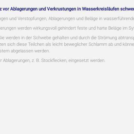
vor Ablagerungen und Verkrustungen in Wasserkreisläufen schwermet
tungen und Verstopfungen, Ablagerungen und Beläge in wasserführen
gerungen werden wirkungsvoll gehindert feste und harte Beläge im S
ie werden in der Schwebe gehalten und durch die Strömung abtransp
n sich diese Teilchen als leicht beweglicher Schlamm ab und könn
ystem abgelassen werden.
r Ablagerungen, z. B. Stockflecken, eingesetzt werden.