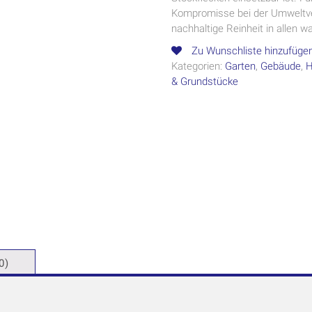
Kompromisse bei der Umweltvert
nachhaltige Reinheit in allen
Zu Wunschliste hinzufüge
Kategorien:
Garten
,
Gebäude
,
H
& Grundstücke
0)