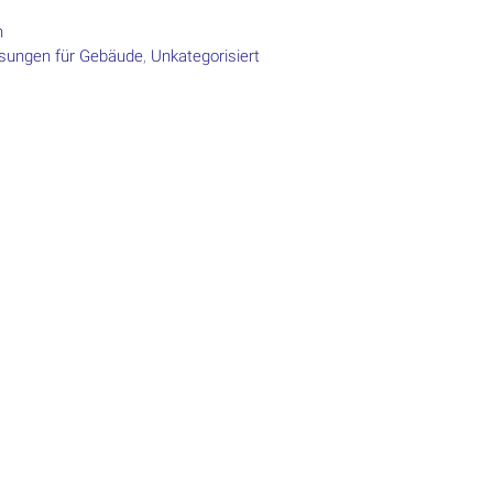
n
sungen für Gebäude
,
Unkategorisiert