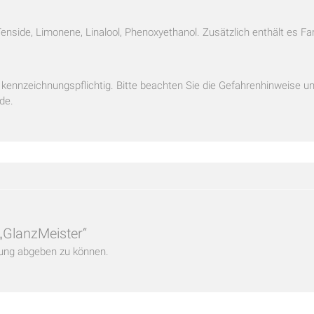
nside, Limonene, Linalool, Phenoxyethanol. Zusätzlich enthält es Fa
ennzeichnungspflichtig. Bitte beachten Sie die Gefahrenhinweise 
de.
 „GlanzMeister“
ung abgeben zu können.