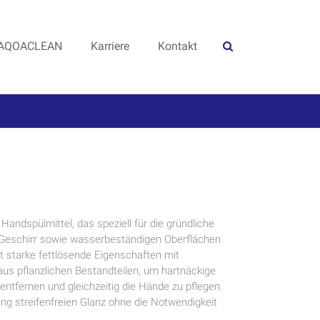
AQOACLEAN
Karriere
Kontakt
 Handspülmittel, das speziell für die gründliche
Geschirr sowie wasserbeständigen Oberflächen
t starke fettlösende Eigenschaften mit
us pflanzlichen Bestandteilen, um hartnäckige
tfernen und gleichzeitig die Hände zu pflegen.
ng streifenfreien Glanz ohne die Notwendigkeit