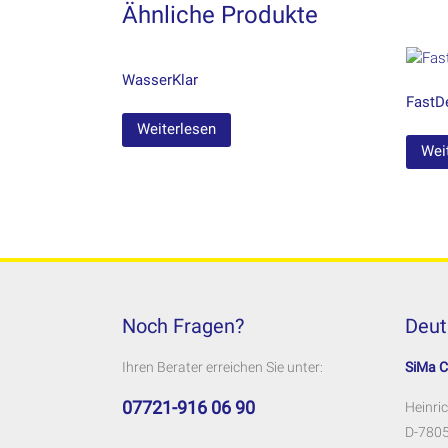
Ähnliche Produkte
WasserKlar
FastD
Weiterlesen
Wei
Noch Fragen?
Deut
Ihren Berater erreichen Sie unter:
SiMa 
07721-916 06 90
Heinric
D-7805