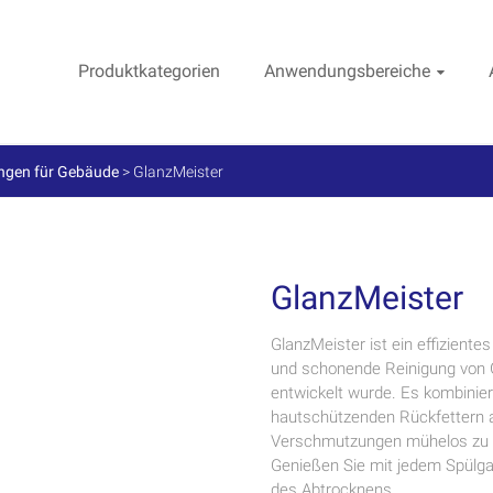
Produktkategorien
Anwendungsbereiche
ngen für Gebäude
>
GlanzMeister
GlanzMeister
GlanzMeister ist ein effizientes
und schonende Reinigung von 
entwickelt wurde. Es kombinier
hautschützenden Rückfettern a
Verschmutzungen mühelos zu en
Genießen Sie mit jedem Spülga
des Abtrocknens