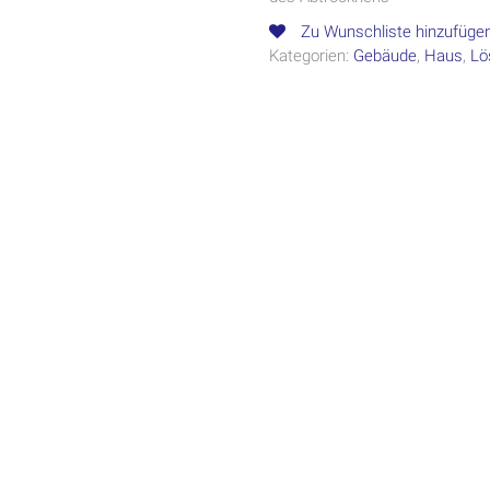
Zu Wunschliste hinzufüge
Kategorien:
Gebäude
,
Haus
,
Lö