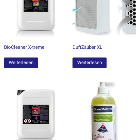
BioCleaner X-treme
DuftZauber XL
Weiterlesen
Weiterlesen