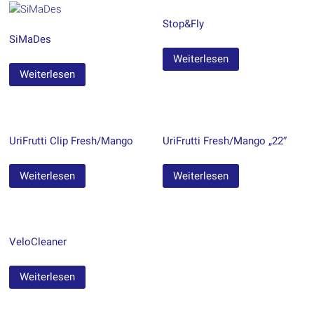
Stop&Fly
SiMaDes
Weiterlesen
Weiterlesen
UriFrutti Clip Fresh/Mango
UriFrutti Fresh/Mango „22″
Weiterlesen
Weiterlesen
VeloCleaner
Weiterlesen