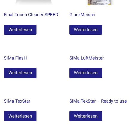
Final Touch Cleaner SPEED
GlanzMeister
Weiterlesen
Weiterlesen
SiMa FlasH
SiMa LuftMeister
Weiterlesen
Weiterlesen
SiMa TexStar
SiMa TexStar – Ready to use
Weiterlesen
Weiterlesen