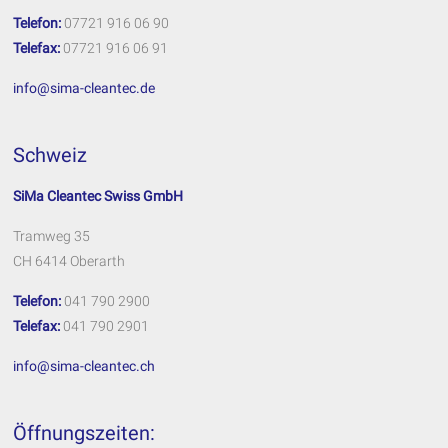
Telefon:
07721 916 06 90
Telefax:
07721 916 06 91
info@sima-cleantec.de
Schweiz
SiMa Cleantec Swiss GmbH
Tramweg 35
CH 6414 Oberarth
Telefon:
041 790 2900
Telefax:
041 790 2901
info@sima-cleantec.ch
Öffnungszeiten: