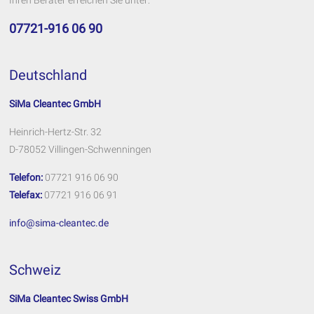
Ihren Berater erreichen Sie unter:
07721-916 06 90
Deutschland
SiMa Cleantec GmbH
Heinrich-Hertz-Str. 32
D-78052 Villingen-Schwenningen
Telefon:
07721 916 06 90
Telefax:
07721 916 06 91
info@sima-cleantec.de
Schweiz
SiMa Cleantec Swiss GmbH