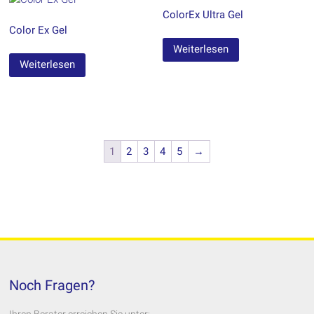
ColorEx Ultra Gel
Color Ex Gel
Weiterlesen
Weiterlesen
1
2
3
4
5
→
Noch Fragen?