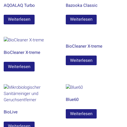
AQOALAQ Turbo
Bazooka Classic
Weiterlesen
Weiterlesen
BioCleaner X-treme
BioCleaner X-treme
Weiterlesen
Weiterlesen
Blue60
BioLive
Weiterlesen
Weiterlesen