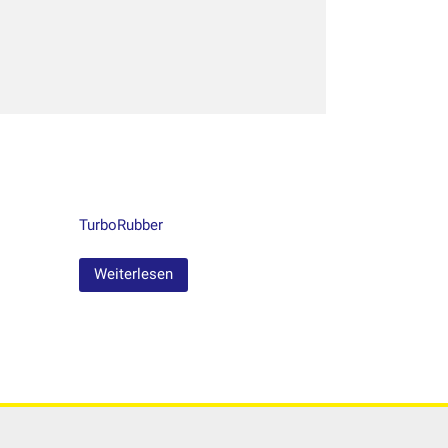
TurboRubber
Weiterlesen