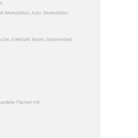
w.
KW Werkstätten, Auto- Werkstätten,
sche, Edelstahl, Boote, Gartenmöbel,
handelte Flächen mit