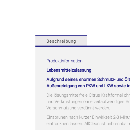
Beschreibung
Produktinformation
Lebensmittelzulassun
g
Aufgrund seines enormen Schmutz- und Öltra
Außenreinigung von PKW und LKW sowie in 
Die lösungsmittelfreie Citrus Kraftformel o
und Verkrustungen ohne zeitaufwendiges Sch
Verschmutzung verdünnt werden.
Einsprühen nach kurzer Einwirkzeit 2-3 Minu
eintrocknen lassen. AllClean ist unbrennbar 