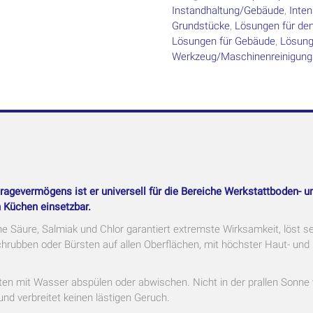
Instandhaltung/Gebäude
,
Inten
Grundstücke
,
Lösungen für den
Lösungen für Gebäude
,
Lösung
Werkzeug/Maschinenreinigung
gevermögens ist er universell für die Bereiche Werkstattboden- und
Küchen einsetzbar.
hne Säure, Salmiak und Chlor garantiert extremste Wirksamkeit, löst 
rubben oder Bürsten auf allen Oberflächen, mit höchster Haut- und 
ten mit Wasser abspülen oder abwischen. Nicht in der prallen Sonne v
und verbreitet keinen lästigen Geruch.