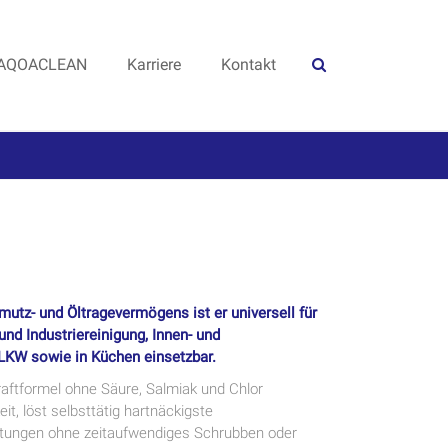
AQOACLEAN
Karriere
Kontakt
tz- und Öltragevermögens ist er universell für
nd Industriereinigung, Innen- und
KW sowie in Küchen einsetzbar.
Kraftformel ohne Säure, Salmiak und Chlor
t, löst selbsttätig hartnäckigste
tungen ohne zeitaufwendiges Schrubben oder