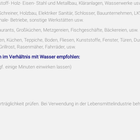
stoff- Holz- Eisen- Stahl und Metallbau, Kläranlagen, Wasserwerke us
Schreiner, Holzbau, Elektriker Sanitär, Schlosser, Bauunternehmen, L
le- Betriebe, sonstige Werkstätten usw.
aurants, Großküchen, Metzgereien, Fischgeschäfte, Bäckereien, usw.
en, Küchen, Teppiche, Boden, Fliesen, Kunststoffe, Fenster, Türen, Du
rillrost, Rasenmäher, Fahrräder, usw.
n im Verhältnis mit Wasser empfohlen:
f. einige Minuten einwirken lassen)
rträglichkeit prüfen. Bei Verwendung in der Lebensmittelindustrie be