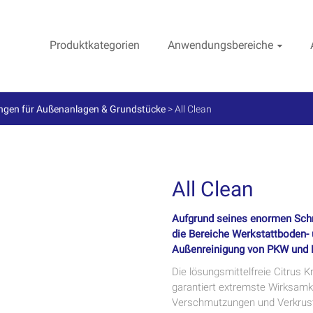
Produktkategorien
Anwendungsbereiche
ngen für Außenanlagen & Grundstücke
>
All Clean
All Clean
Aufgrund seines enormen Schmu
die Bereiche Werkstattboden- u
Außenreinigung von PKW und L
Die lösungsmittelfreie Citrus 
garantiert extremste Wirksamkei
Verschmutzungen und Verkrus