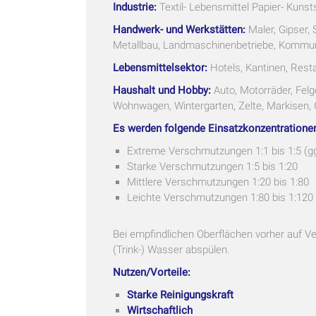
Industrie:
Textil- Lebensmittel Papier- Kunst
Handwerk- und Werkstätten:
Maler, Gipser, 
Metallbau, Landmaschinenbetriebe, Kommuna
Lebensmittelsektor:
Hotels, Kantinen, Rest
Haushalt und Hobby:
Auto, Motorräder, Felg
Wohnwagen, Wintergarten, Zelte, Markisen, G
Es werden folgende Einsatzkonzentratione
Extreme Verschmutzungen 1:1 bis 1:5 (gg
Starke Verschmutzungen 1:5 bis 1:20
Mittlere Verschmutzungen 1:20 bis 1:80
Leichte Verschmutzungen 1:80 bis 1:120
Bei empfindlichen Oberflächen vorher auf Ve
(Trink-) Wasser abspülen.
Nutzen/Vorteile:
Starke Reinigungskraft
Wirtschaftlich