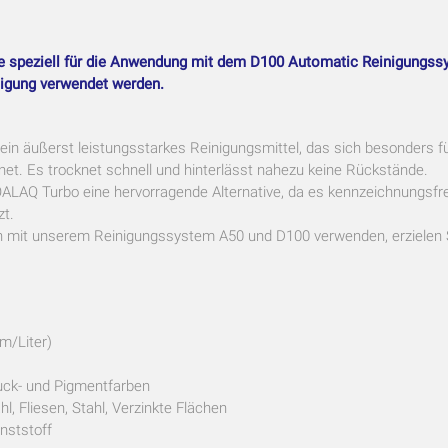
speziell für die Anwendung mit dem D100 Automatic Reinigungssys
igung verwendet werden.
in äußerst leistungsstarkes Reinigungsmittel, das sich besonders f
net. Es trocknet schnell und hinterlässt nahezu keine Rückstände.
ALAQ Turbo eine hervorragende Alternative, da es kennzeichnungsfrei
zt.
mit unserem Reinigungssystem A50 und D100 verwenden, erzielen Si
m/Liter)
uck- und Pigmentfarben
l, Fliesen, Stahl, Verzinkte Flächen
nststoff