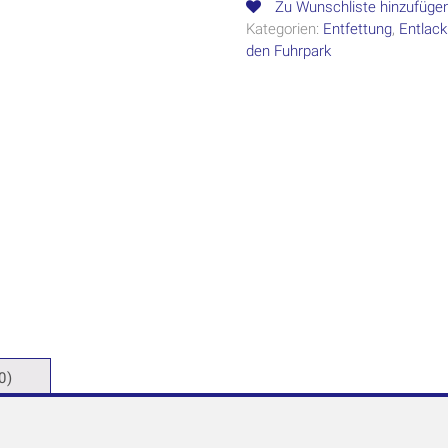
Zu Wunschliste hinzufüge
Kategorien:
Entfettung
,
Entlac
den Fuhrpark
0)