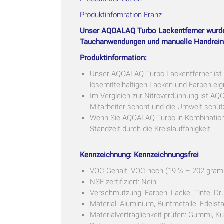
Produktinfomration Franz
Unser AQOALAQ Turbo Lackentferner wurde 
Tauchanwendungen und manuelle Handrein
Produktinformation:
Unser AQOALAQ Turbo Lackentferner ist e
lösemittelhaltigen Lacken und Farben eig
Im Vergleich zur Nitroverdünnung ist AQO
Mitarbeiter schont und die Umwelt schüt
Wenn Sie AQOALAQ Turbo in Kombination 
Standzeit durch die Kreislauffähigkeit.
Kennzeichnung: Kennzeichnungsfrei
VOC-Gehalt: VOC-hoch (19 % – 202 gram
NSF zertifiziert: Nein
Verschmutzung: Farben, Lacke, Tinte, Dr
Material: Aluminium, Buntmetalle, Edelstah
Materialverträglichkeit prüfen: Gummi, Ku