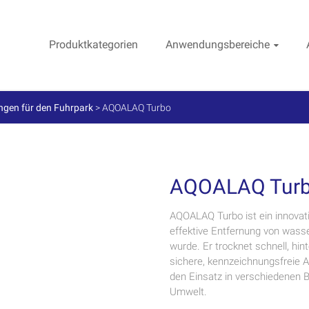
Produktkategorien
Anwendungsbereiche
gen für den Fuhrpark
>
AQOALAQ Turbo
AQOALAQ Tur
AQOALAQ Turbo ist ein innovativ
effektive Entfernung von wasse
wurde. Er trocknet schnell, hi
sichere, kennzeichnungsfreie A
den Einsatz in verschiedenen B
Umwelt.