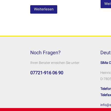
Wei
Weiterlesen
Noch Fragen?
Deut
Ihren Berater erreichen Sie unter:
SiMa 
07721-916 06 90
Heinric
D-7805
Telefon
Telefax
info@s