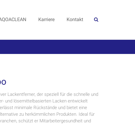
AQOACLEAN
Karriere
Kontakt
bo
er Lackentferner, der speziell für die schnelle und
r- und lösemittelbasierten Lacken entwickelt
nterlässt minimale Rückstände und bietet eine
lternative zu herkömmlichen Produkten. Ideal für
ranchen, schützt er Mitarbeitergesundheit und