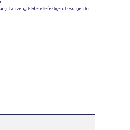
n
kung
,
Fahrzeug
,
Kleben/Befestigen
,
Lösungen für