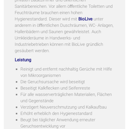
Sanitärbereichen. Vor allem öﬀentliche Toiletten und
Feuchträume brauchen einen hohen
Hygienestandard. Dieser wird mit
BioLive
unter
anderem in öﬀentlichen Duschräumen, WC- Anlagen,
Hallenbädern und Saunen gewährleistet. Auch
Umkleideräume in Handwerks- und
Industriebetrieben können mit BioLive gründlich
gesäubert werden.
Leistung
Reinigt und entfernt nachhaltig Gerüche mit Hilfe
von Mikroorganismen
Die Geruchsursache wird beseitigt
Beseitigt Kalkflecken und Seifenreste
Für alle wasserverträglichen Materialien, Flächen
und Gegenstände
Verzögert Neuverschmutzung und Kalkaufbau
Erhöht erheblich den Hygienestandard
Beugt bei täglicher Anwendung erneuter
Geruchsentwicklung vor