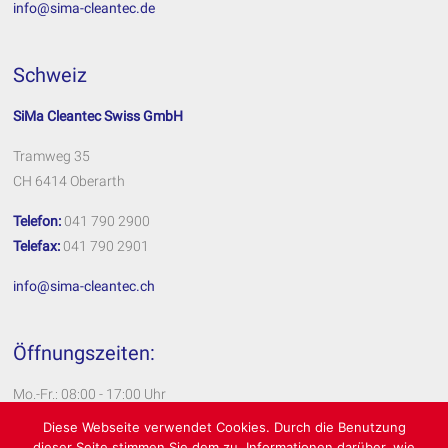
info@sima-cleantec.de
Schweiz
SiMa Cleantec Swiss GmbH
Tramweg 35
CH 6414 Oberarth
Telefon:
041 790 2900
Telefax:
041 790 2901
info@sima-cleantec.ch
Öffnungszeiten:
Mo.-Fr.: 08:00 - 17:00 Uhr
Diese Webseite verwendet Cookies. Durch die Benutzung
Impressum
dieser Seite stimmen Sie dem zu. Informationen darüber, wie