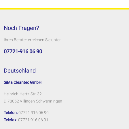
Noch Fragen?
Ihren Berater erreichen Sie unter:
07721-916 06 90
Deutschland
SiMa Cleantec GmbH
Heinrich-Hertz-Str. 32
D-78052 Villingen-Schwenningen
Telefon:
07721 916 06 90
Telefax:
07721 916 06 91