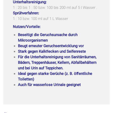
Unterhaltsreinigung:
1 : 20 bis 1 : 50 bzw. 100 bis 200 ml auf 5 l Wasser .
Sprühverfahren:
1 : 10 bzw. 100 ml auf 1 L Wasser
Nutzen/Vorteile:
Beseitigt die Geruchsursache durch
Mikroorganismen
Beugt erneuter Geruchsentwicklung vor
Stark gegen Kalkﬂecken und Seifenreste
Für die Unterhaltsreinigung von Sanitärräumen,
Bädern, Treppenhäuser, Kellern, Abfallbehältern
und bei Urin auf Teppichen.
Ideal gegen starke Gerüche (z. B. öﬀentliche
Toiletten)
Auch für wasserlose Urinale geeignet