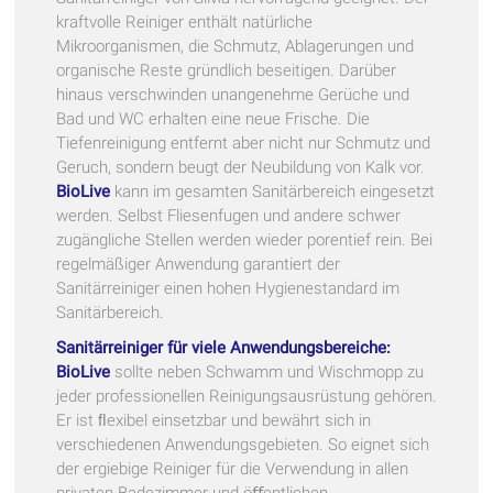
kraftvolle Reiniger enthält natürliche
Mikroorganismen, die Schmutz, Ablagerungen und
organische Reste gründlich beseitigen. Darüber
hinaus verschwinden unangenehme Gerüche und
Bad und WC erhalten eine neue Frische. Die
Tiefenreinigung entfernt aber nicht nur Schmutz und
Geruch, sondern beugt der Neubildung von Kalk vor.
BioLive
kann im gesamten Sanitärbereich eingesetzt
werden. Selbst Fliesenfugen und andere schwer
zugängliche Stellen werden wieder porentief rein. Bei
regelmäßiger Anwendung garantiert der
Sanitärreiniger einen hohen Hygienestandard im
Sanitärbereich.
Sanitärreiniger für viele Anwendungsbereiche:
BioLive
sollte neben Schwamm und Wischmopp zu
jeder professionellen Reinigungsausrüstung gehören.
Er ist ﬂexibel einsetzbar und bewährt sich in
verschiedenen Anwendungsgebieten. So eignet sich
der ergiebige Reiniger für die Verwendung in allen
privaten Badezimmer und öﬀentlichen