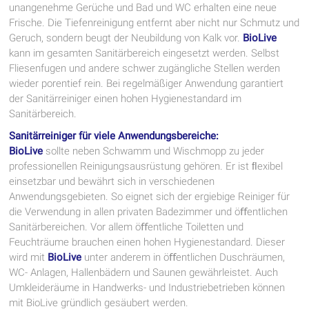
unangenehme Gerüche und Bad und WC erhalten eine neue
Frische. Die Tiefenreinigung entfernt aber nicht nur Schmutz und
Geruch, sondern beugt der Neubildung von Kalk vor.
BioLive
kann im gesamten Sanitärbereich eingesetzt werden. Selbst
Fliesenfugen und andere schwer zugängliche Stellen werden
wieder porentief rein. Bei regelmäßiger Anwendung garantiert
der Sanitärreiniger einen hohen Hygienestandard im
Sanitärbereich.
Sanitärreiniger für viele Anwendungsbereiche:
BioLive
sollte neben Schwamm und Wischmopp zu jeder
professionellen Reinigungsausrüstung gehören. Er ist ﬂexibel
einsetzbar und bewährt sich in verschiedenen
Anwendungsgebieten. So eignet sich der ergiebige Reiniger für
die Verwendung in allen privaten Badezimmer und öﬀentlichen
Sanitärbereichen. Vor allem öﬀentliche Toiletten und
Feuchträume brauchen einen hohen Hygienestandard. Dieser
wird mit
BioLive
unter anderem in öﬀentlichen Duschräumen,
WC- Anlagen, Hallenbädern und Saunen gewährleistet. Auch
Umkleideräume in Handwerks- und Industriebetrieben können
mit BioLive gründlich gesäubert werden.