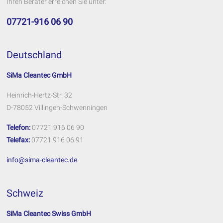
Ihren Berater erreichen Sie unter:
07721-916 06 90
Deutschland
SiMa Cleantec GmbH
Heinrich-Hertz-Str. 32
D-78052 Villingen-Schwenningen
Telefon:
07721 916 06 90
Telefax:
07721 916 06 91
info@sima-cleantec.de
Schweiz
SiMa Cleantec Swiss GmbH