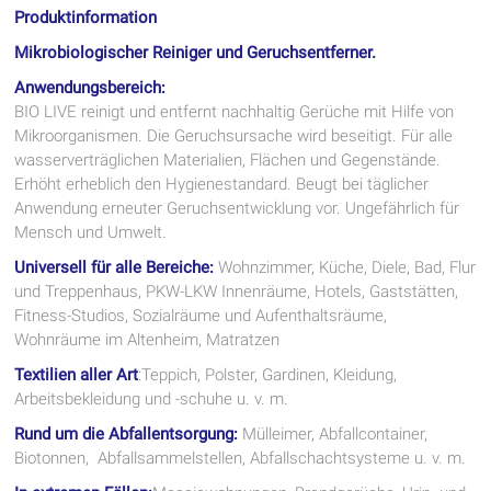
Produktinformation
Mikrobiologischer Reiniger und Geruchsentferner.
Anwendungsbereich:
BIO LIVE reinigt und entfernt nachhaltig Gerüche mit Hilfe von
Mikroorganismen. Die Geruchsursache wird beseitigt. Für alle
wasserverträglichen Materialien, Flächen und Gegenstände.
Erhöht erheblich den Hygienestandard. Beugt bei täglicher
Anwendung erneuter Geruchsentwicklung vor. Ungefährlich für
Mensch und Umwelt.
Universell für alle Bereiche:
Wohnzimmer, Küche, Diele, Bad, Flur
und Treppenhaus, PKW-LKW Innenräume, Hotels, Gaststätten,
Fitness-Studios, Sozialräume und Aufenthaltsräume,
Wohnräume im Altenheim, Matratzen
Textilien aller Art
:Teppich, Polster, Gardinen, Kleidung,
Arbeitsbekleidung und -schuhe u. v. m.
Rund um die Abfallentsorgung:
Mülleimer, Abfallcontainer,
Biotonnen, Abfallsammelstellen, Abfallschachtsysteme u. v. m.