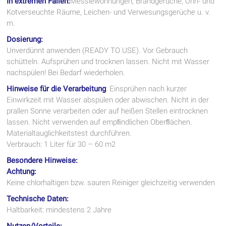
In extremen Fällen:
Messiewohnungen, Brandgerüche, Urin- und
Kotverseuchte Räume, Leichen- und Verwesungsgerüche u. v.
m.
Dosierung:
Unverdünnt anwenden (READY TO USE). Vor Gebrauch
schütteln. Aufsprühen und trocknen lassen. Nicht mit Wasser
nachspülen! Bei Bedarf wiederholen.
Hinweise für die Verarbeitung
: Einsprühen nach kurzer
Einwirkzeit mit Wasser abspülen oder abwischen. Nicht in der
prallen Sonne verarbeiten oder auf heißen Stellen eintrocknen
lassen. Nicht verwenden auf empﬁndlichen Oberﬂächen.
Materialtauglichkeitstest durchführen.
Verbrauch: 1 Liter für 30 – 60 m2
Besondere Hinweise:
Achtung:
Keine chlorhaltigen bzw. sauren Reiniger gleichzeitig verwenden
Technische Daten:
Haltbarkeit: mindestens 2 Jahre