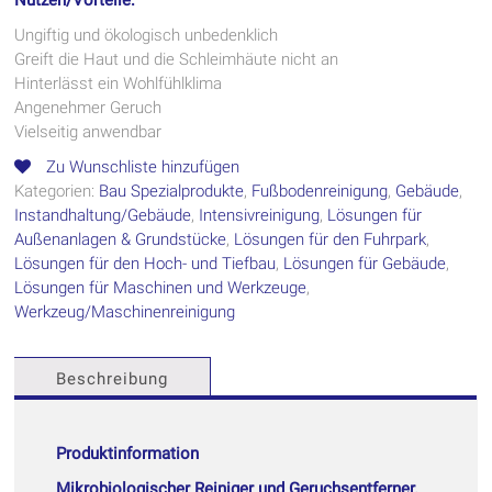
Nutzen/Vorteile:
Ungiftig und ökologisch unbedenklich
Greift die Haut und die Schleimhäute nicht an
Hinterlässt ein Wohlfühlklima
Angenehmer Geruch
Vielseitig anwendbar
Zu Wunschliste hinzufügen
Kategorien:
Bau Spezialprodukte
,
Fußbodenreinigung
,
Gebäude
,
Instandhaltung/Gebäude
,
Intensivreinigung
,
Lösungen für
Außenanlagen & Grundstücke
,
Lösungen für den Fuhrpark
,
Lösungen für den Hoch- und Tiefbau
,
Lösungen für Gebäude
,
Lösungen für Maschinen und Werkzeuge
,
Werkzeug/Maschinenreinigung
Beschreibung
Produktinformation
Mikrobiologischer Reiniger und Geruchsentferner.