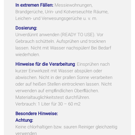
In extremen Fällen:
Messiewohnungen,
Brandgerüche, Urin- und Kotverseuchte Räume,
Leichen- und Verwesungsgerüche u. v. m.
Dosierung:
Unverdünnt anwenden (READY TO USE). Vor
Gebrauch schütteln. Aufsprühen und trocknen
lassen. Nicht mit Wasser nachspülen! Bei Bedarf
wiederholen.
Hinweise für die Verarbeitung
: Einsprühen nach
kurzer Einwirkzeit mit Wasser abspülen oder
abwischen. Nicht in der prallen Sonne verarbeiten
oder auf heißen Stellen eintrocknen lassen. Nicht
verwenden auf empﬁndlichen Oberﬂächen.
Materialtauglichkeitstest durchführen.
Verbrauch: 1 Liter für 30 – 60 m2
Besondere Hinweise:
Achtung:
Keine chlorhaltigen bzw. sauren Reiniger gleichzeitig
verwenden