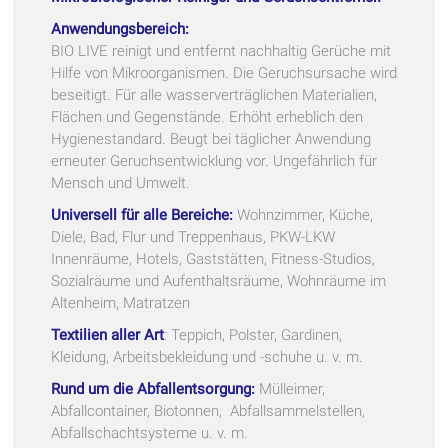
Anwendungsbereich:
BIO LIVE reinigt und entfernt nachhaltig Gerüche mit
Hilfe von Mikroorganismen. Die Geruchsursache wird
beseitigt. Für alle wasserverträglichen Materialien,
Flächen und Gegenstände. Erhöht erheblich den
Hygienestandard. Beugt bei täglicher Anwendung
erneuter Geruchsentwicklung vor. Ungefährlich für
Mensch und Umwelt.
Universell für alle Bereiche:
Wohnzimmer, Küche,
Diele, Bad, Flur und Treppenhaus, PKW-LKW
Innenräume, Hotels, Gaststätten, Fitness-Studios,
Sozialräume und Aufenthaltsräume, Wohnräume im
Altenheim, Matratzen
Textilien aller Art
: Teppich, Polster, Gardinen,
Kleidung, Arbeitsbekleidung und -schuhe u. v. m.
Rund um die Abfallentsorgung:
Mülleimer,
Abfallcontainer, Biotonnen, Abfallsammelstellen,
Abfallschachtsysteme u. v. m.