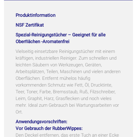
Produktinformation
NSF Zertifikat
Spezial-Reinigungstücher – Geeignet für alle
Oberﬂächen -A
romatenfrei
Vielseitig einsetzbare Reinigungstücher mit einem
kräftigen, industriellen Reiniger. Zum schnellen und
leichten Säubern von Werkzeugen, Geräten,
Arbeitsplätzen, Teilen, Maschinen und vielen anderen
Oberflächen. Entfernt mühelos häufig
vorkommenden Schmutz wie Fett, Öl, Drucktinte,
Teer, Toner, Farbe, Bremsstaub, Ruß, Filzschreiber,
Leim, Graphit, Harz, Grasflecken und noch vieles
mehr. Ideal zum Gebrauch bei Wartungsarbeiten vor
Ort.
Anwendungsvorschriften:
Vor Gebrauch der RubberWippes:
Den Deckel entfernen, das erste Tuch an einer Ecke