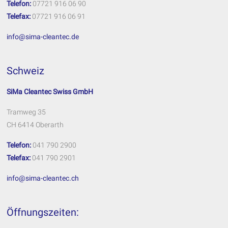
Telefon:
07721 916 06 90
Telefax:
07721 916 06 91
info@sima-cleantec.de
Schweiz
SiMa Cleantec Swiss GmbH
Tramweg 35
CH 6414 Oberarth
Telefon:
041 790 2900
Telefax:
041 790 2901
info@sima-cleantec.ch
Öffnungszeiten: