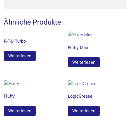
Ähnliche Produkte
R-T-U Turbo
Fluffy Mini
Weiterlesen
Weiterlesen
Fluffy
LogicGrease
Weiterlesen
Weiterlesen