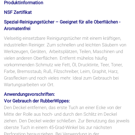
Produktinformation
NSF Zertifikat
Spezial-Reinigungstücher – Geeignet für alle Oberﬂächen -
A
romatenfrei
Vielseitig einsetzbare Reinigungstücher mit einem kräftigen,
industriellen Reiniger. Zum schnellen und leichten Säubern von
Werkzeugen, Geräten, Arbeitsplätzen, Teilen, Maschinen und
vielen anderen Oberflächen. Entfernt mühelos häufig
vorkommenden Schmutz wie Fett, Öl, Drucktinte, Teer, Toner,
Farbe, Bremsstaub, Ruß, Filzschreiber, Leim, Graphit, Harz,
Grasflecken und noch vieles mehr. Ideal zum Gebrauch bei
Wartungsarbeiten vor Ort.
Anwendungsvorschriften:
Vor Gebrauch der RubberWippes:
Den Deckel entfernen, das erste Tuch an einer Ecke von der
Mitte der Rolle aus hoch- und durch den Schlitz im Deckel
ziehen. Den Deckel wieder schließen. Zur Benutzung das jeweils
oberste Tuch in einem 45-Grad-Winkel bis zur nächsten
Perforation herausziehen. Bei Verwendung in der