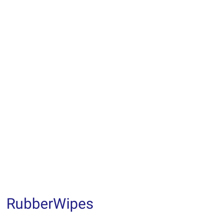
RubberWipes