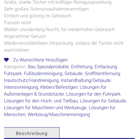
Große, starke Tücher mit kräftiger Reinigungswirkung
Sehr großes Schmutzaufnahmevermögen
Einfach und günstig im Gebrauch
Fusseln nicht
Bleiben stundenlang feucht, für wiederholten Gebrauch
Angenehmer Geruch
Wiederverschließbare Verpackung, sodass die Tücher nicht
austrocknen
Zu Wunschliste hinzufügen
Kategorien:
Bau Spezialprodukte
,
Entfettung
,
Entlackung
,
Fuhrpark
,
Fußbodenreinigung
,
Gebäude
,
Graffitientfernung
,
Hautschutz/Handreinigung
,
Instandhaltung/Gebäude
,
Intensivreinigung
,
Kleben/Befestigen
,
Lösungen für
Außenanlagen & Grundstücke
,
Lösungen für den Fuhrpark
,
Lösungen für den Hoch- und Tiefbau
,
Lösungen für Gebäude
,
Lösungen für Maschinen und Werkzeuge
,
Lösungen für
Menschen
,
Werkzeug/Maschinenreinigung
Beschreibung