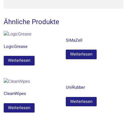
Ähnliche Produkte
SiMaZell
LogicGrease
Weiterlesen
Weiterlesen
UniRubber
CleanWipes
Weiterlesen
Weiterlesen