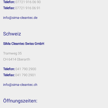
Telefon:
07721 916 06 90
Telefax:
07721 916 06 91
info@sima-cleantec.de
Schweiz
SiMa Cleantec Swiss GmbH
Tramweg 35
CH 6414 Oberarth
Telefon:
041 790 2900
Telefax:
041 790 2901
info@sima-cleantec.ch
Öffnungszeiten: