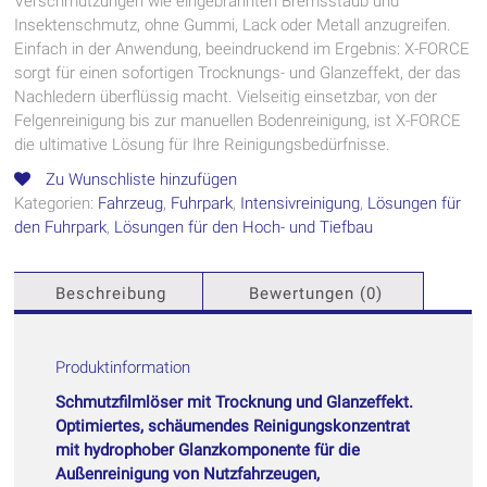
Verschmutzungen wie eingebrannten Bremsstaub und
Insektenschmutz, ohne Gummi, Lack oder Metall anzugreifen.
Einfach in der Anwendung, beeindruckend im Ergebnis: X-FORCE
sorgt für einen sofortigen Trocknungs- und Glanzeffekt, der das
Nachledern überflüssig macht. Vielseitig einsetzbar, von der
Felgenreinigung bis zur manuellen Bodenreinigung, ist X-FORCE
die ultimative Lösung für Ihre Reinigungsbedürfnisse.
Zu Wunschliste hinzufügen
Kategorien:
Fahrzeug
,
Fuhrpark
,
Intensivreinigung
,
Lösungen für
den Fuhrpark
,
Lösungen für den Hoch- und Tiefbau
Beschreibung
Bewertungen (0)
Produktinformation
Schmutzfilmlöser mit Trocknung und Glanzeffekt.
Optimiertes, schäumendes Reinigungskonzentrat
mit hydrophober Glanzkomponente für die
Außenreinigung von Nutzfahrzeugen,