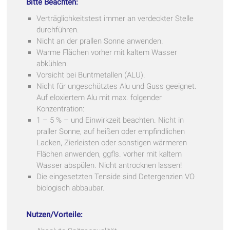
Bitte Beachten:
Verträglichkeitstest immer an verdeckter Stelle
durchführen.
Nicht an der prallen Sonne anwenden.
Warme Flächen vorher mit kaltem Wasser
abkühlen.
Vorsicht bei Buntmetallen (ALU).
Nicht für ungeschütztes Alu und Guss geeignet.
Auf eloxiertem Alu mit max. folgender
Konzentration:
1 – 5 % – und Einwirkzeit beachten. Nicht in
praller Sonne, auf heißen oder empfindlichen
Lacken, Zierleisten oder sonstigen wärmeren
Flächen anwenden, ggfls. vorher mit kaltem
Wasser abspülen. Nicht antrocknen lassen!
Die eingesetzten Tenside sind Detergenzien VO
biologisch abbaubar.
Nutzen/Vorteile: