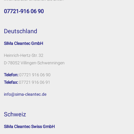
07721-916 06 90
Deutschland
SiMa Cleantec GmbH
Heinrich-Hertz-Str. 32
D-78052 Villingen-Schwenningen
Telefon:
07721 916 06 90
Telefax:
07721 916 06 91
info@sima-cleantec.de
Schweiz
SiMa Cleantec Swiss GmbH