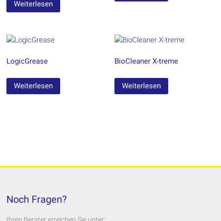
Weiterlesen
LogicGrease
BioCleaner X-treme
Weiterlesen
Weiterlesen
Noch Fragen?
Ihren Berater erreichen Sie unter: