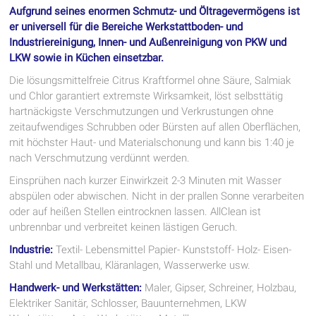
Aufgrund seines enormen Schmutz- und Öltragevermögens ist
er universell für die Bereiche Werkstattboden- und
Industriereinigung, Innen- und Außenreinigung von PKW und
LKW sowie in Küchen einsetzbar.
Die lösungsmittelfreie Citrus Kraftformel ohne Säure, Salmiak
und Chlor garantiert extremste Wirksamkeit, löst selbsttätig
hartnäckigste Verschmutzungen und Verkrustungen ohne
zeitaufwendiges Schrubben oder Bürsten auf allen Oberflächen,
mit höchster Haut- und Materialschonung und kann bis 1:40 je
nach Verschmutzung verdünnt werden.
Einsprühen nach kurzer Einwirkzeit 2-3 Minuten mit Wasser
abspülen oder abwischen. Nicht in der prallen Sonne verarbeiten
oder auf heißen Stellen eintrocknen lassen. AllClean ist
unbrennbar und verbreitet keinen lästigen Geruch.
Industrie:
Textil- Lebensmittel Papier- Kunststoff- Holz- Eisen-
Stahl und Metallbau, Kläranlagen, Wasserwerke usw.
Handwerk- und Werkstätten:
Maler, Gipser, Schreiner, Holzbau,
Elektriker Sanitär, Schlosser, Bauunternehmen, LKW