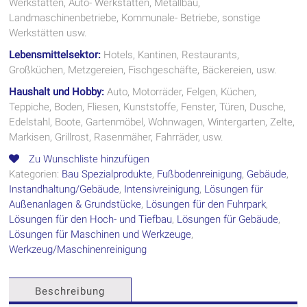
Werkstätten, Auto- Werkstätten, Metallbau,
Landmaschinenbetriebe, Kommunale- Betriebe, sonstige
Werkstätten usw.
Lebensmittelsektor:
Hotels, Kantinen, Restaurants,
Großküchen, Metzgereien, Fischgeschäfte, Bäckereien, usw.
Haushalt und Hobby:
Auto, Motorräder, Felgen, Küchen,
Teppiche, Boden, Fliesen, Kunststoffe, Fenster, Türen, Dusche,
Edelstahl, Boote, Gartenmöbel, Wohnwagen, Wintergarten, Zelte,
Markisen, Grillrost, Rasenmäher, Fahrräder, usw.
Zu Wunschliste hinzufügen
Kategorien:
Bau Spezialprodukte
,
Fußbodenreinigung
,
Gebäude
,
Instandhaltung/Gebäude
,
Intensivreinigung
,
Lösungen für
Außenanlagen & Grundstücke
,
Lösungen für den Fuhrpark
,
Lösungen für den Hoch- und Tiefbau
,
Lösungen für Gebäude
,
Lösungen für Maschinen und Werkzeuge
,
Werkzeug/Maschinenreinigung
Beschreibung