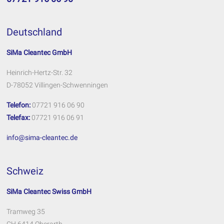
Deutschland
SiMa Cleantec GmbH
Heinrich-Hertz-Str. 32
D-78052 Villingen-Schwenningen
Telefon:
07721 916 06 90
Telefax:
07721 916 06 91
info@sima-cleantec.de
Schweiz
SiMa Cleantec Swiss GmbH
Tramweg 35
CH 6414 Oberarth