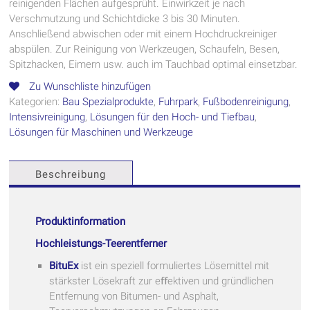
reinigenden Flächen aufgesprüht. Einwirkzeit je nach
Verschmutzung und Schichtdicke 3 bis 30 Minuten.
Anschließend abwischen oder mit einem Hochdruckreiniger
abspülen. Zur Reinigung von Werkzeugen, Schaufeln, Besen,
Spitzhacken, Eimern usw. auch im Tauchbad optimal einsetzbar.
Zu Wunschliste hinzufügen
Kategorien:
Bau Spezialprodukte
,
Fuhrpark
,
Fußbodenreinigung
,
Intensivreinigung
,
Lösungen für den Hoch- und Tiefbau
,
Lösungen für Maschinen und Werkzeuge
Beschreibung
Produktinformation
Hochleistungs-Teerentferner
BituEx
ist ein speziell formuliertes Lösemittel mit
stärkster Lösekraft zur eﬀektiven und gründlichen
Entfernung von Bitumen- und Asphalt,