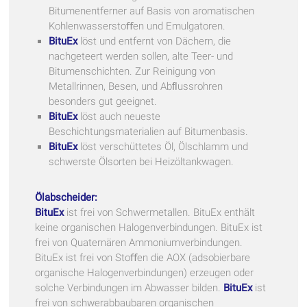
Bitumenentferner auf Basis von aromatischen
Kohlenwasserstoﬀen und Emulgatoren.
BituEx
löst und entfernt von Dächern, die
nachgeteert werden sollen, alte Teer- und
Bitumenschichten. Zur Reinigung von
Metallrinnen, Besen, und Abﬂussrohren
besonders gut geeignet.
BituEx
löst auch neueste
Beschichtungsmaterialien auf Bitumenbasis.
BituEx
löst verschüttetes Öl, Ölschlamm und
schwerste Ölsorten bei Heizöltankwagen.
Ölabscheider:
BituEx
ist frei von Schwermetallen. BituEx enthält
keine organischen Halogenverbindungen. BituEx ist
frei von Quaternären Ammoniumverbindungen.
BituEx ist frei von Stoﬀen die AOX (adsobierbare
organische Halogenverbindungen) erzeugen oder
solche Verbindungen im Abwasser bilden.
BituEx
ist
frei von schwerabbaubaren organischen