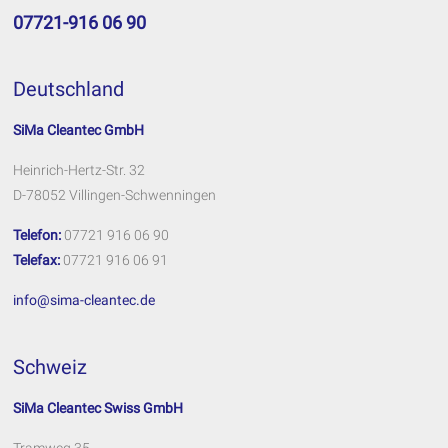
07721-916 06 90
Deutschland
SiMa Cleantec GmbH
Heinrich-Hertz-Str. 32
D-78052 Villingen-Schwenningen
Telefon:
07721 916 06 90
Telefax:
07721 916 06 91
info@sima-cleantec.de
Schweiz
SiMa Cleantec Swiss GmbH
Tramweg 35