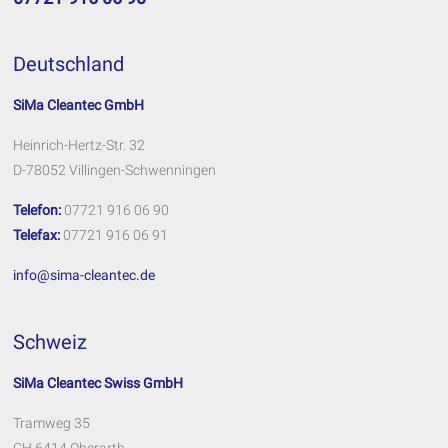
Deutschland
SiMa Cleantec GmbH
Heinrich-Hertz-Str. 32
D-78052 Villingen-Schwenningen
Telefon:
07721 916 06 90
Telefax:
07721 916 06 91
info@sima-cleantec.de
Schweiz
SiMa Cleantec Swiss GmbH
Tramweg 35