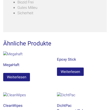
Biozid Frei
Gutes Milieu
Sicherheit
Ähnliche Produkte
Epoxy Stick
MegaHaft
Weiterlesen
Weiterlesen
CleanWipes
DichtPac