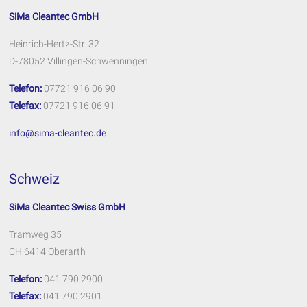
SiMa Cleantec GmbH
Heinrich-Hertz-Str. 32
D-78052 Villingen-Schwenningen
Telefon:
07721 916 06 90
Telefax:
07721 916 06 91
info@sima-cleantec.de
Schweiz
SiMa Cleantec Swiss GmbH
Tramweg 35
CH 6414 Oberarth
Telefon:
041 790 2900
Telefax:
041 790 2901