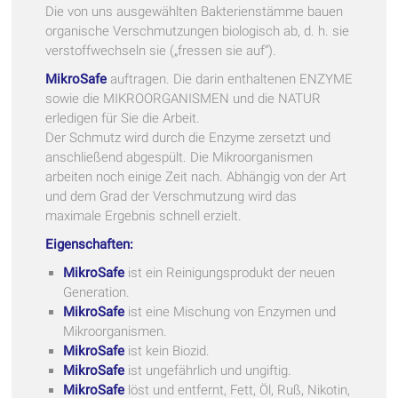
Die von uns ausgewählten Bakterienstämme bauen
organische Verschmutzungen biologisch ab, d. h. sie
verstoffwechseln sie („fressen sie auf“).
MikroSafe
auftragen. Die darin enthaltenen ENZYME
sowie die MIKROORGANISMEN und die NATUR
erledigen für Sie die Arbeit.
Der Schmutz wird durch die Enzyme zersetzt und
anschließend abgespült. Die Mikroorganismen
arbeiten noch einige Zeit nach. Abhängig von der Art
und dem Grad der Verschmutzung wird das
maximale Ergebnis schnell erzielt.
Eigenschaften:
MikroSafe
ist ein Reinigungsprodukt der neuen
Generation.
MikroSafe
ist eine Mischung von Enzymen und
Mikroorganismen.
MikroSafe
ist kein Biozid.
MikroSafe
ist ungefährlich und ungiftig.
MikroSafe
löst und entfernt, Fett, Öl, Ruß, Nikotin,