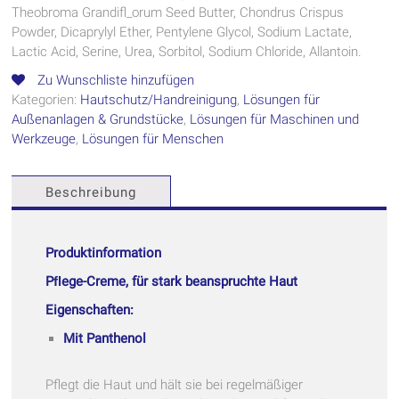
Theobroma Grandifl_orum Seed Butter, Chondrus Crispus
Powder, Dicaprylyl Ether, Pentylene Glycol, Sodium Lactate,
Lactic Acid, Serine, Urea, Sorbitol, Sodium Chloride, Allantoin.
Zu Wunschliste hinzufügen
Kategorien:
Hautschutz/Handreinigung
,
Lösungen für
Außenanlagen & Grundstücke
,
Lösungen für Maschinen und
Werkzeuge
,
Lösungen für Menschen
Beschreibung
Produktinformation
Pﬂege-Creme, für stark beanspruchte Haut
Eigenschaften:
Mit Panthenol
Pflegt die Haut und hält sie bei regelmäßiger