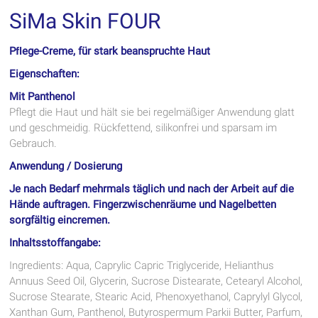
SiMa Skin FOUR
Pﬂege-Creme, für stark beanspruchte Haut
Eigenschaften:
Mit Panthenol
Pflegt die Haut und hält sie bei regelmäßiger Anwendung glatt
und geschmeidig. Rückfettend, silikonfrei und sparsam im
Gebrauch.
Anwendung / Dosierung
Je nach Bedarf mehrmals täglich und nach der Arbeit auf die
Hände auftragen. Fingerzwischenräume und Nagelbetten
sorgfältig eincremen.
Inhaltsstoffangabe:
Ingredients: Aqua, Caprylic Capric Triglyceride, Helianthus
Annuus Seed Oil, Glycerin, Sucrose Distearate, Cetearyl Alcohol,
Sucrose Stearate, Stearic Acid, Phenoxyethanol, Caprylyl Glycol,
Xanthan Gum, Panthenol, Butyrospermum Parkii Butter, Parfum,