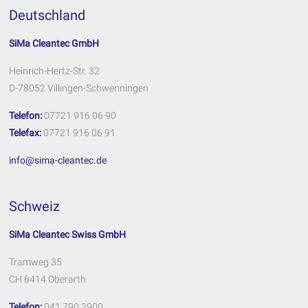
Deutschland
SiMa Cleantec GmbH
Heinrich-Hertz-Str. 32
D-78052 Villingen-Schwenningen
Telefon:
07721 916 06 90
Telefax:
07721 916 06 91
info@sima-cleantec.de
Schweiz
SiMa Cleantec Swiss GmbH
Tramweg 35
CH 6414 Oberarth
Telefon:
041 790 2900