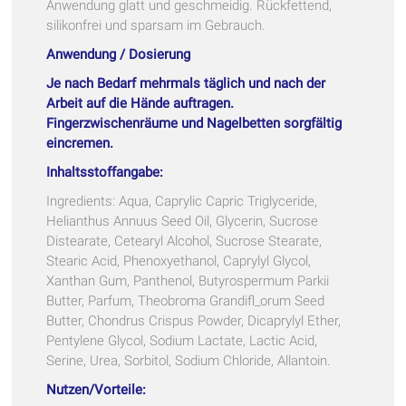
Anwendung glatt und geschmeidig. Rückfettend,
silikonfrei und sparsam im Gebrauch.
Anwendung / Dosierung
Je nach Bedarf mehrmals täglich und nach der
Arbeit auf die Hände auftragen.
Fingerzwischenräume und Nagelbetten sorgfältig
eincremen.
Inhaltsstoffangabe:
Ingredients: Aqua, Caprylic Capric Triglyceride,
Helianthus Annuus Seed Oil, Glycerin, Sucrose
Distearate, Cetearyl Alcohol, Sucrose Stearate,
Stearic Acid, Phenoxyethanol, Caprylyl Glycol,
Xanthan Gum, Panthenol, Butyrospermum Parkii
Butter, Parfum, Theobroma Grandifl_orum Seed
Butter, Chondrus Crispus Powder, Dicaprylyl Ether,
Pentylene Glycol, Sodium Lactate, Lactic Acid,
Serine, Urea, Sorbitol, Sodium Chloride, Allantoin.
Nutzen/Vorteile: