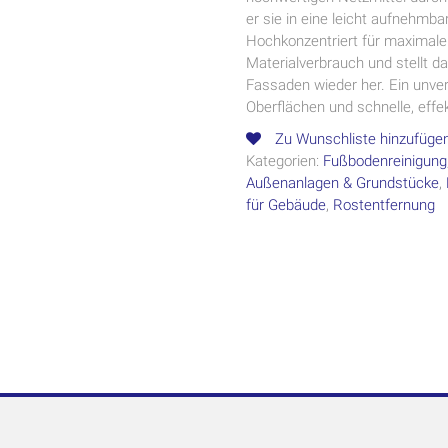
er sie in eine leicht aufnehmba
Hochkonzentriert für maximale
Materialverbrauch und stellt d
Fassaden wieder her. Ein unver
Oberflächen und schnelle, effe
Zu Wunschliste hinzufüge
Kategorien:
Fußbodenreinigung
Außenanlagen & Grundstücke
,
für Gebäude
,
Rostentfernung