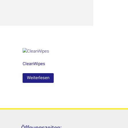
CleanWipes
Weiterlesen
Öffnungszeiten: