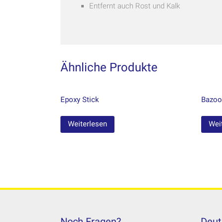
Entfernt auch Rost und Kalk
Ähnliche Produkte
Epoxy Stick
Bazoo
Weiterlesen
Wei
Noch Fragen?
Deut