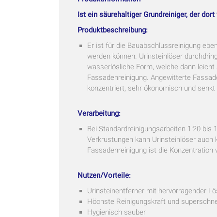
Ist ein säurehaltiger Grundreiniger, der do
Produktbeschreibung:
Er ist für die Bauabschlussreinigung ebe
werden können. Urinsteinlöser durchdringt
wasserlösliche Form, welche dann leic
Fassadenreinigung. Angewitterte Fassade
konzentriert, sehr ökonomisch und senkt 
Verarbeitung:
Bei Standardreinigungsarbeiten 1:20 bis 
Verkrustungen kann Urinsteinlöser auch k
Fassadenreinigung ist die Konzentration 
Nutzen/Vorteile:
Urinsteinentferner mit hervorragender Lö
Höchste Reinigungskraft und superschne
Hygienisch sauber