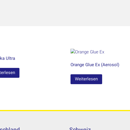
ka Ultra
Orange Glue Ex (Aerosol)
terlesen
Weiterlesen
schland
Schweiz