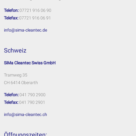
Telefon:
07721 916 06 90
Telefax:
07721 916 06 91
info@sima-cleantec.de
Schweiz
SiMa Cleantec Swiss GmbH
Tramweg 35
CH 6414 Oberarth
Telefon:
041 790 2900
Telefax:
041 790 2901
info@sima-cleantec.ch
Öffnungszeiten: