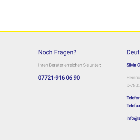
Noch Fragen?
Deut
Ihren Berater erreichen Sie unter:
SiMa 
07721-916 06 90
Heinric
D-7805
Telefon
Telefax
info@s