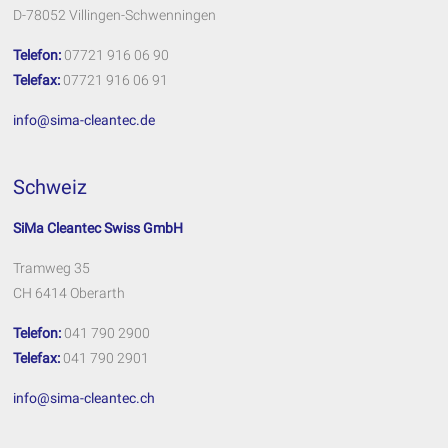
D-78052 Villingen-Schwenningen
Telefon:
07721 916 06 90
Telefax:
07721 916 06 91
info@sima-cleantec.de
Schweiz
SiMa Cleantec Swiss GmbH
Tramweg 35
CH 6414 Oberarth
Telefon:
041 790 2900
Telefax:
041 790 2901
info@sima-cleantec.ch