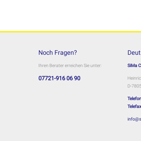
Noch Fragen?
Deut
Ihren Berater erreichen Sie unter:
SiMa 
07721-916 06 90
Heinric
D-7805
Telefon
Telefax
info@s