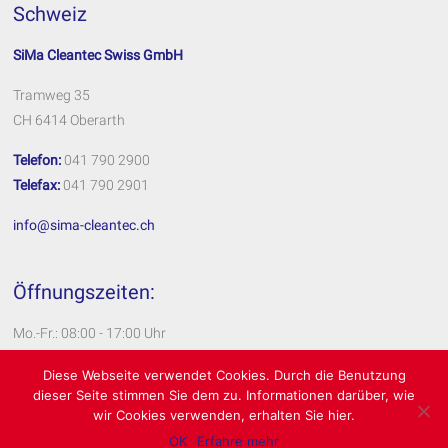
Schweiz
SiMa Cleantec Swiss GmbH
Tramweg 35
CH 6414 Oberarth
Telefon:
041 790 2900
Telefax:
041 790 2901
info@sima-cleantec.ch
Öffnungszeiten:
Mo.-Fr.: 08:00 - 17:00 Uhr
Impressum
Diese Webseite verwendet Cookies. Durch die Benutzung
dieser Seite stimmen Sie dem zu. Informationen darüber, wie
Datenschutzerklärung
wir Cookies verwenden, erhalten Sie hier.
OK
Erfahre mehr