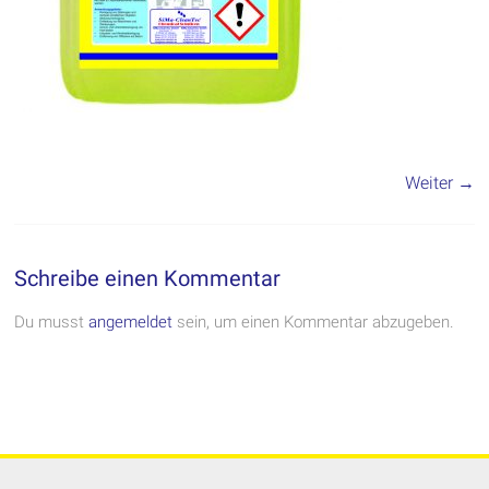
Weiter →
Schreibe einen Kommentar
Du musst
angemeldet
sein, um einen Kommentar abzugeben.