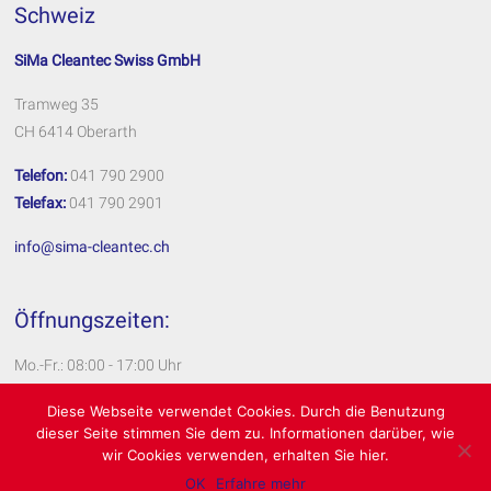
Schweiz
SiMa Cleantec Swiss GmbH
Tramweg 35
CH 6414 Oberarth
Telefon:
041 790 2900
Telefax:
041 790 2901
info@sima-cleantec.ch
Öffnungszeiten:
Mo.-Fr.: 08:00 - 17:00 Uhr
Impressum
Diese Webseite verwendet Cookies. Durch die Benutzung
dieser Seite stimmen Sie dem zu. Informationen darüber, wie
Datenschutzerklärung
wir Cookies verwenden, erhalten Sie hier.
OK
Erfahre mehr