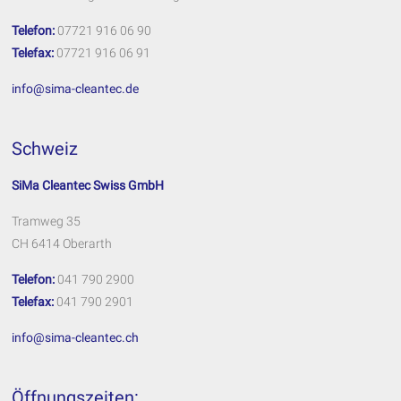
Telefon:
07721 916 06 90
Telefax:
07721 916 06 91
info@sima-cleantec.de
Schweiz
SiMa Cleantec Swiss GmbH
Tramweg 35
CH 6414 Oberarth
Telefon:
041 790 2900
Telefax:
041 790 2901
info@sima-cleantec.ch
Öffnungszeiten: