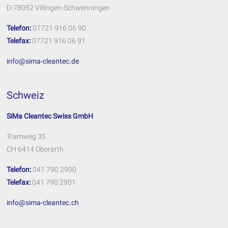
D-78052 Villingen-Schwenningen
Telefon:
07721 916 06 90
Telefax:
07721 916 06 91
info@sima-cleantec.de
Schweiz
SiMa Cleantec Swiss GmbH
Tramweg 35
CH 6414 Oberarth
Telefon:
041 790 2900
Telefax:
041 790 2901
info@sima-cleantec.ch