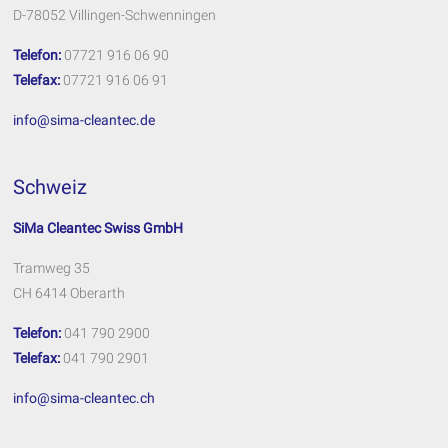
D-78052 Villingen-Schwenningen
Telefon:
07721 916 06 90
Telefax:
07721 916 06 91
info@sima-cleantec.de
Schweiz
SiMa Cleantec Swiss GmbH
Tramweg 35
CH 6414 Oberarth
Telefon:
041 790 2900
Telefax:
041 790 2901
info@sima-cleantec.ch