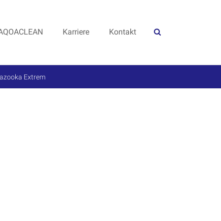
AQOACLEAN
Karriere
Kontakt
azooka Extrem