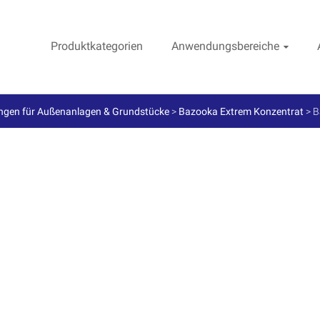
Produktkategorien
Anwendungsbereiche
ngen für Außenanlagen & Grundstücke
>
Bazooka Extrem Konzentrat
>
B