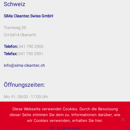
Schweiz
SiMa Cleantec Swiss GmbH
Tramweg 35
CH 6414 Oberarth
Telefon:
041 790 2900
Telefax:
041 790 2901
info@sima-cleantec.ch
Öffnungszeiten:
Mo.-Fr.: 08:00 - 17:00 Uhr
Impressum
Diese Webseite verwendet Cookies. Durch die Benutzung
dieser Seite stimmen Sie dem zu. Informationen darüber, wie
Datenschutzerklärung
wir Cookies verwenden, erhalten Sie hier.
OK
Erfahre mehr