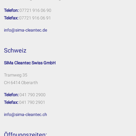
Telefon:
07721 916 06 90
Telefax:
07721 916 06 91
info@sima-cleantec.de
Schweiz
SiMa Cleantec Swiss GmbH
Tramweg 35
CH 6414 Oberarth
Telefon:
041 790 2900
Telefax:
041 790 2901
info@sima-cleantec.ch
Öffnungszeiten: