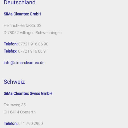
Deutschland
SiMa Cleantec GmbH
Heinrich-Hertz-Str. 32
D-78052 Villingen-Schwenningen
Telefon:
07721 916 06 90
Telefax:
07721 916 06 91
info@sima-cleantec.de
Schweiz
SiMa Cleantec Swiss GmbH
Tramweg 35
CH 6414 Oberarth
Telefon:
041 790 2900