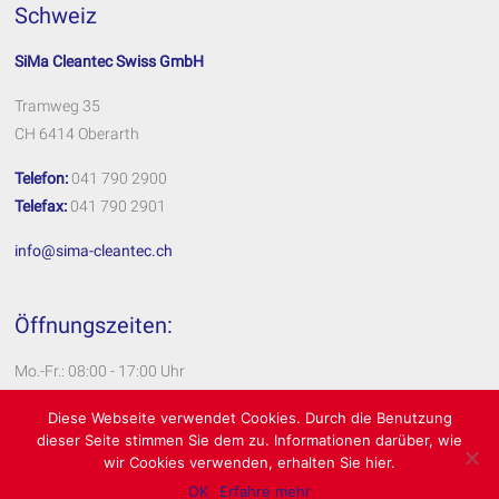
Schweiz
SiMa Cleantec Swiss GmbH
Tramweg 35
CH 6414 Oberarth
Telefon:
041 790 2900
Telefax:
041 790 2901
info@sima-cleantec.ch
Öffnungszeiten:
Mo.-Fr.: 08:00 - 17:00 Uhr
Impressum
Diese Webseite verwendet Cookies. Durch die Benutzung
dieser Seite stimmen Sie dem zu. Informationen darüber, wie
Datenschutzerklärung
wir Cookies verwenden, erhalten Sie hier.
OK
Erfahre mehr