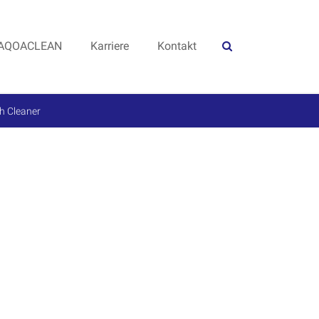
AQOACLEAN
Karriere
Kontakt
h Cleaner