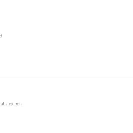
ld
 abzugeben.