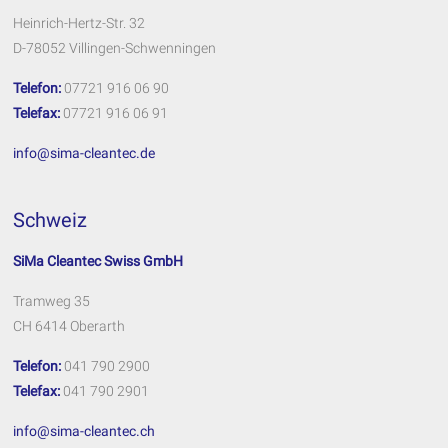
Heinrich-Hertz-Str. 32
D-78052 Villingen-Schwenningen
Telefon:
07721 916 06 90
Telefax:
07721 916 06 91
info@sima-cleantec.de
Schweiz
SiMa Cleantec Swiss GmbH
Tramweg 35
CH 6414 Oberarth
Telefon:
041 790 2900
Telefax:
041 790 2901
info@sima-cleantec.ch