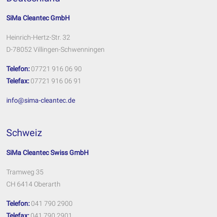
SiMa Cleantec GmbH
Heinrich-Hertz-Str. 32
D-78052 Villingen-Schwenningen
Telefon:
07721 916 06 90
Telefax:
07721 916 06 91
info@sima-cleantec.de
Schweiz
SiMa Cleantec Swiss GmbH
Tramweg 35
CH 6414 Oberarth
Telefon:
041 790 2900
Telefax:
041 790 2901