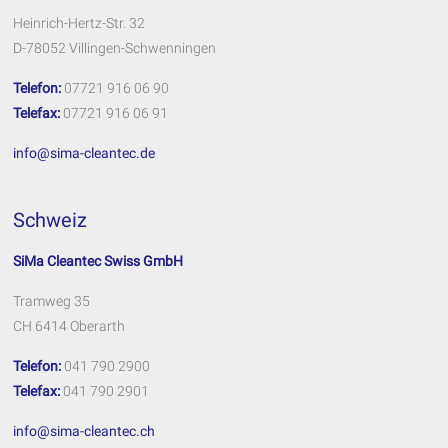
Heinrich-Hertz-Str. 32
D-78052 Villingen-Schwenningen
Telefon:
07721 916 06 90
Telefax:
07721 916 06 91
info@sima-cleantec.de
Schweiz
SiMa Cleantec Swiss GmbH
Tramweg 35
CH 6414 Oberarth
Telefon:
041 790 2900
Telefax:
041 790 2901
info@sima-cleantec.ch