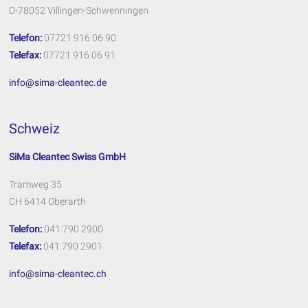
D-78052 Villingen-Schwenningen
Telefon:
07721 916 06 90
Telefax:
07721 916 06 91
info@sima-cleantec.de
Schweiz
SiMa Cleantec Swiss GmbH
Tramweg 35
CH 6414 Oberarth
Telefon:
041 790 2900
Telefax:
041 790 2901
info@sima-cleantec.ch