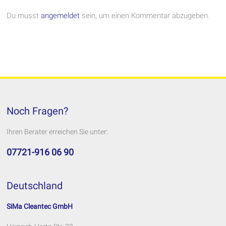
Du musst
angemeldet
sein, um einen Kommentar abzugeben.
Noch Fragen?
Ihren Berater erreichen Sie unter:
07721-916 06 90
Deutschland
SiMa Cleantec GmbH