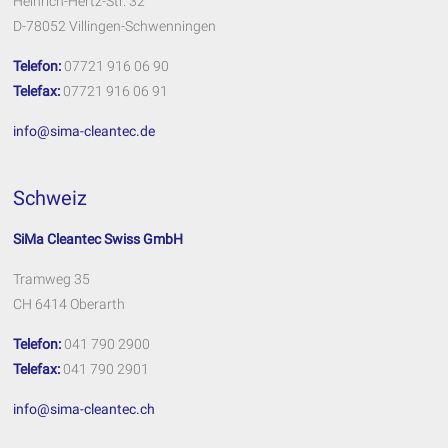
Heinrich-Hertz-Str. 32
D-78052 Villingen-Schwenningen
Telefon:
07721 916 06 90
Telefax:
07721 916 06 91
info@sima-cleantec.de
Schweiz
SiMa Cleantec Swiss GmbH
Tramweg 35
CH 6414 Oberarth
Telefon:
041 790 2900
Telefax:
041 790 2901
info@sima-cleantec.ch