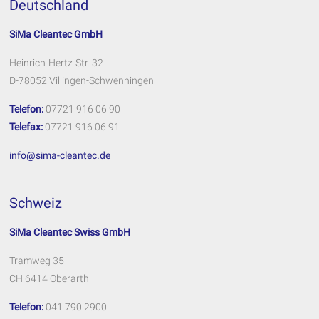
Deutschland
SiMa Cleantec GmbH
Heinrich-Hertz-Str. 32
D-78052 Villingen-Schwenningen
Telefon:
07721 916 06 90
Telefax:
07721 916 06 91
info@sima-cleantec.de
Schweiz
SiMa Cleantec Swiss GmbH
Tramweg 35
CH 6414 Oberarth
Telefon:
041 790 2900