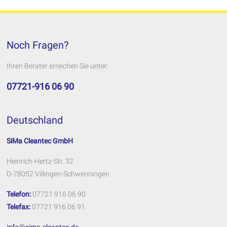
Noch Fragen?
Ihren Berater erreichen Sie unter:
07721-916 06 90
Deutschland
SiMa Cleantec GmbH
Heinrich-Hertz-Str. 32
D-78052 Villingen-Schwenningen
Telefon:
07721 916 06 90
Telefax:
07721 916 06 91
info@sima-cleantec.de