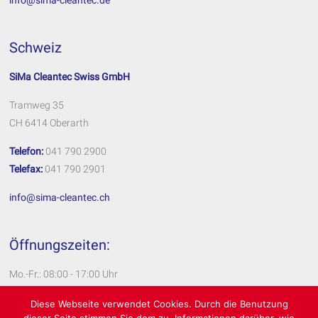
Schweiz
SiMa Cleantec Swiss GmbH
Tramweg 35
CH 6414 Oberarth
Telefon:
041 790 2900
Telefax:
041 790 2901
info@sima-cleantec.ch
Öffnungszeiten:
Mo.-Fr.: 08:00 - 17:00 Uhr
Impressum
Diese Webseite verwendet Cookies. Durch die Benutzung