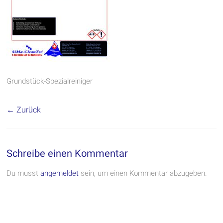
Grundstück-Spezialreiniger
← Zurück
Schreibe einen Kommentar
Du musst
angemeldet
sein, um einen Kommentar abzugeben.