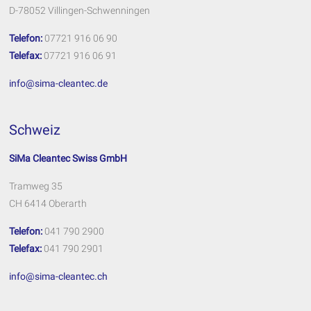
D-78052 Villingen-Schwenningen
Telefon:
07721 916 06 90
Telefax:
07721 916 06 91
info@sima-cleantec.de
Schweiz
SiMa Cleantec Swiss GmbH
Tramweg 35
CH 6414 Oberarth
Telefon:
041 790 2900
Telefax:
041 790 2901
info@sima-cleantec.ch