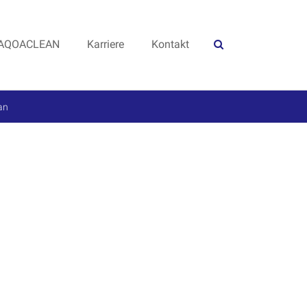
AQOACLEAN
Karriere
Kontakt
an