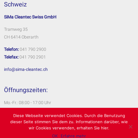
Schweiz
SiMa Cleantec Swiss GmbH
Tramweg 35
CH 6414 Oberarth
Telefon:
041 790 2900
Telefax:
041 790 2901
info@sima-cleantec.ch
Öffnungszeiten:
Mo.-Fr.: 08:00 - 17:00 Uhr
Impressum
Diese Webseite verwendet Cookies. Durch die Benutzung
dieser Seite stimmen Sie dem zu. Informationen darüber, wie
Datenschutzerklärung
wir Cookies verwenden, erhalten Sie hier.
OK
Erfahre mehr