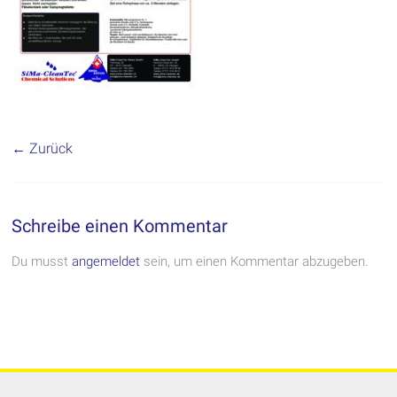
← Zurück
Schreibe einen Kommentar
Du musst
angemeldet
sein, um einen Kommentar abzugeben.