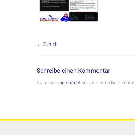
← Zurück
Schreibe einen Kommentar
Du musst
angemeldet
sein, um einen Kommentar