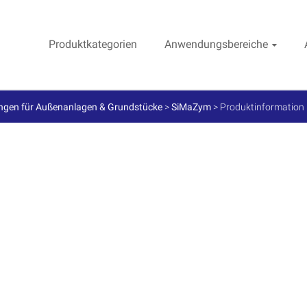
Produktkategorien
Anwendungsbereiche
ngen für Außenanlagen & Grundstücke
>
SiMaZym
>
Produktinformation